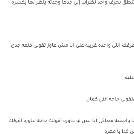
نطق بحرف واحد نظرات إلى جدها وجدته ينظر لها بكسره
عرفك انتى واحده غريبه عنى انا مش عاوز تقولى كلمه جدى
عليه
تقولى حاجه انتى كمان
انا واحشه معاكى انا بس لو عاوزه اقولك حاجه عاوزه اقولك
 كدا يا مهره