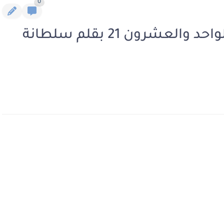
0
رواية هوس العشق الفصل الواحد والعشرون 21 بقلم سلطانة