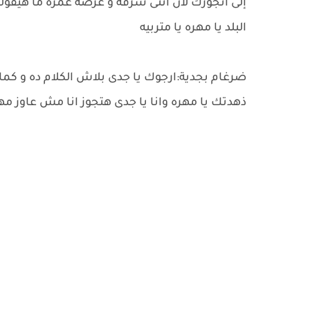
إلى اتجوزك لأن انتى شرفه و عرضه عمره ما هيقول
البلد يا مهره يا متربيه
ضرغام بجدية:ارجوك يا جدى بلاش الكلام ده و كما
ذهدتك يا مهره وانا يا جدى هتجوز انا مش عاوز مه