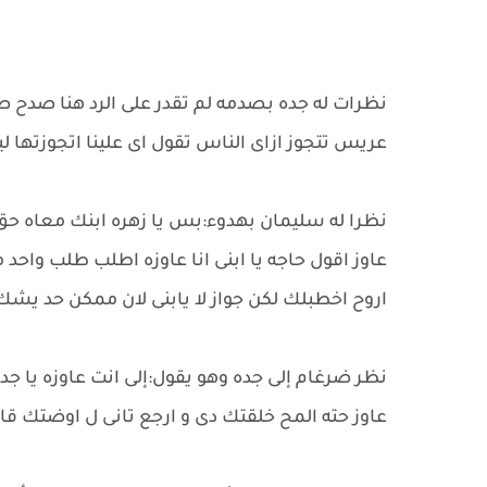
نظرات له جده بصدمه لم تقدر على الرد هنا صدح صو
عريس تتجوز ازاى الناس تقول اى علينا اتجوزتها لي
نظرا له سليمان بهدوء:بس يا زهره ابنك معاه حق
عاوز اقول حاجه يا ابنى انا عاوزه اطلب طلب واحد
اروح اخطبلك لكن جواز لا يابنى لان ممكن حد يشك 
نظر ضرغام إلى جده وهو يقول:إلى انت عاوزه يا جد
عاوز حته المح خلقتك دى و ارجع تانى ل اوضتك ق