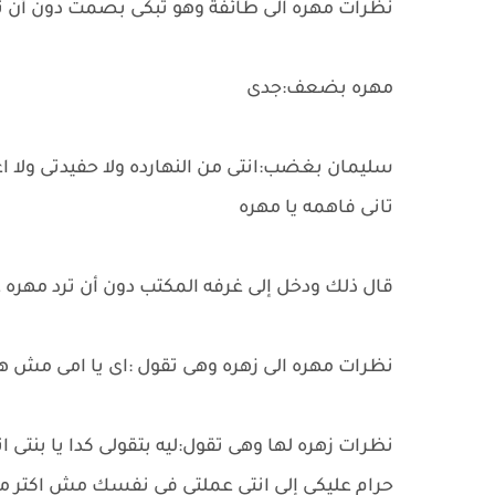
نظرات مهره الى طائفة وهو تبكى بصمت دون أن ت
مهره بضعف:جدى
سليمان بغضب:انتى من النهارده ولا حفيدتى ولا ا
تانى فاهمه يا مهره
قال ذلك ودخل إلى غرفه المكتب دون أن ترد مهره 
نظرات مهره الى زهره وهى تقول :اى يا امى مش ه
نظرات زهره لها وهى تقول:ليه بتقولى كدا يا بنتى 
حرام عليكى إلى انتى عملتى فى نفسك مش اكتر من