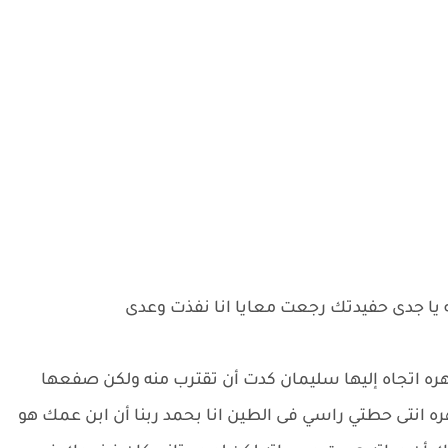
ه يا جدى حفيدتك رجعت معايا انا نفذت وعدى
اهره اتجاه إليها سليمان كدت أن تقترب منه ولكن صفعها
ه انتى حطتي راسي فى الطين انا بحمد ربنا أن ابن عمك هو