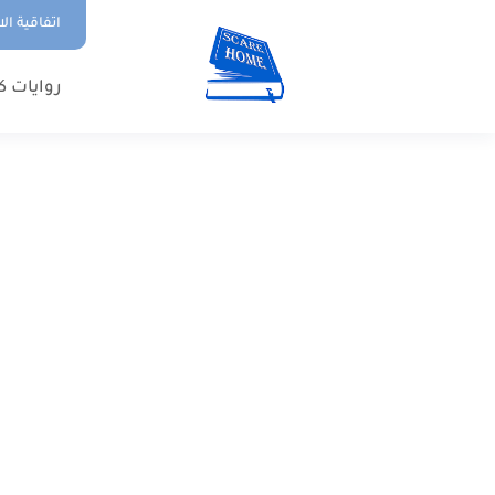
اتفاقية ال
روايات ك