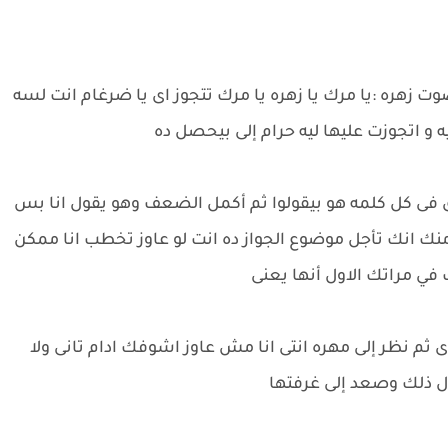
ت زهره :يا مرك يا زهره يا مرك تتجوز اى يا ضرغام انت لسه
ه و اتجوزت عليها ليه حرام إلى بيحصل ده
 فى كل كلمه هو بيقولوا ثم أكمل الضعف وهو يقول انا بس
 منك انك تأجل موضوع الجواز ده انت لو عاوز تخطب انا ممكن
في مراتك الاول أنها يعنى
ى ثم نظر إلى مهره انتى انا مش عاوز اشوفك ادام تانى ولا
ال ذلك وصعد إلى غرفتها