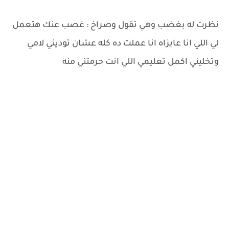
نظرت له بغضب وهي تقول وصراخ : غصب عنك هتعمل
لي اللي انا عايزاه انا عملت ده كله عشان توديني لامي
وتخليني اكمل تعليمي اللي انت حرمتني منه