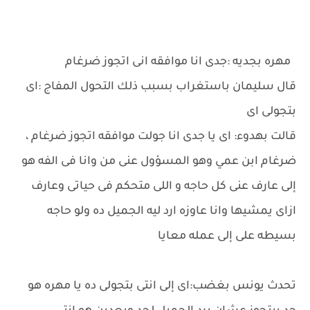
مهره بجديه :جدى انا موافقه انى اتجوز ضرغام
قال سليمان باستغراب بسبب ذلك التحول المفاج :اى
بتجولى اى
قالت بهدوء: اى يا جدى انا جولت موافقه اتجوز ضرغام ،
ضرغام ابن عمي وهو المسؤول عنى من وانا فى الفه هو
إلى عارف عنى كل حاجه و اللى متحكم فى حياتى وعارف
ازاى يمشيها وانا عاوزه ارد ليه الجميل ده ولو حاجه
بسيطه على إلى عمله معايا
تحدث يونس بغضب:اى إلى انتى بتجولى ده يا مهره هو