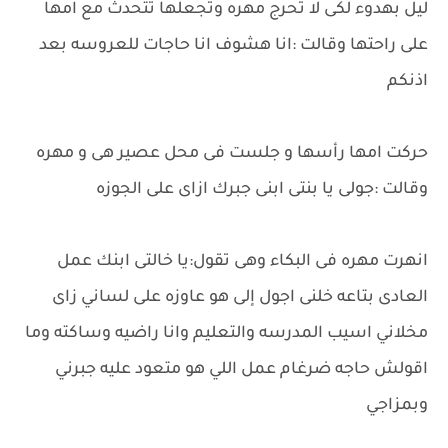
ليل بهدوء لكى لا تحرج مهره وتجعلها تتحدث مع امها
على راحتها وقالت :انا هشوف انا حاجات للعروسه بعد
اذنكم
حركت امها رأسها و جلست فى محل عصير هى و مهره
وقالت :جولى يا بنتى ابنى جبرك ازاى على الجوزه
انهرت مهره فى البكاء وهى تقول:يا خالتى ابنك عمل
العادى بتاعه خلنى اجول إلى هو عاوزه على لساني زاى
مخلاني اسيب المدرسه والتعليم وانا راضيه وساكته وما
اقولش حاجه ضرغام عمل اللي هو متعود عليه جبرني
وبمزاجي