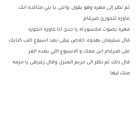
ثم نظر إلى مهره وهو يقول :وانتى يا بتي متاكده انك
عاوزه تتجوزى ضرغام
مهره بصوت مكسور:اه يا جدى انا عاوزه اتجوزه
قال سليمان بهدوء: خلاص يبقى بعد اسبوع كتب كتابك
على ضرغام ابن عمك و الاسبوع اللي بعده الفر
قال ذلك ثم نظر الى حريم المنزل وقال زغرطى يا حرمه
منك ليها