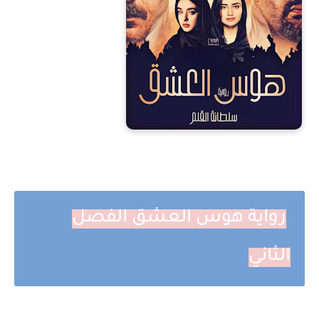
رواية هوس العشق الفصل
الثاني