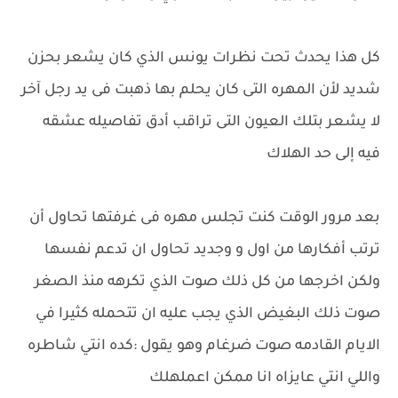
كل هذا يحدث تحت نظرات يونس الذي كان يشعر بحزن
شديد لأن المهره التى كان يحلم بها ذهبت فى يد رجل آخر
لا يشعر بتلك العيون التى تراقب أدق تفاصيله عشقه
فيه إلى حد الهلاك
بعد مرور الوقت كنت تجلس مهره فى غرفتها تحاول أن
ترتب أفكارها من اول و وجديد تحاول ان تدعم نفسها
ولكن اخرجها من كل ذلك صوت الذي تكرهه منذ الصغر
صوت ذلك البغيض الذي يجب عليه ان تتحمله كثيرا في
الايام القادمه صوت ضرغام وهو يقول :كده انتي شاطره
واللي انتي عايزاه انا ممكن اعملهلك