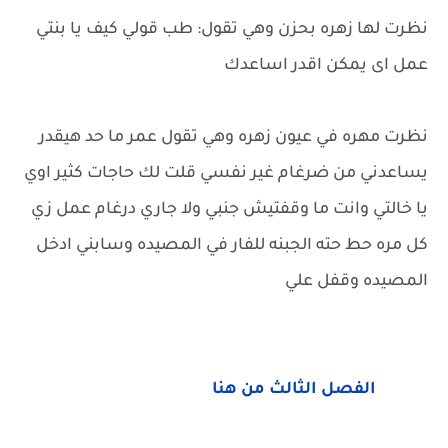
نظرت لها زهره بحزن وهي تقول: طب قولي كيف يا بنتي
عمل اى يمكن اقدر اساعدك
نظرت مهره في عيون زهره وهي تقول عمر ما حد هيقدر
يساعدني من ضرغام غير نفسي قلت لك حاجات كثير اوي
يا خالتي وانت ما وقفتيش جنبي ولا جاري درغام عمل زي
كل مره حط حته الجبنه للفار في المصيده وسابني ادخل
المصيده وقفل علي
الفصل الثالث من هنا