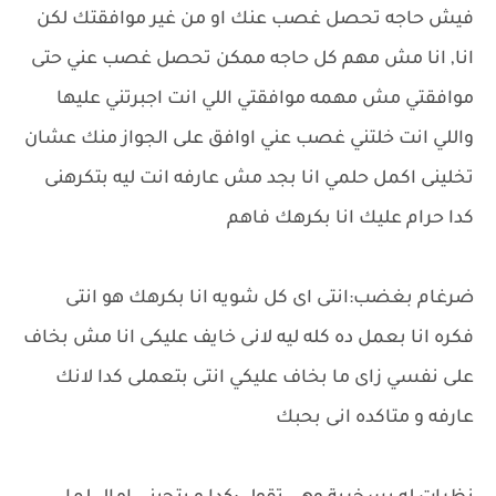
فيش حاجه تحصل غصب عنك او من غير موافقتك لكن
انا, انا مش مهم كل حاجه ممكن تحصل غصب عني حتى
موافقتي مش مهمه موافقتي اللي انت اجبرتني عليها
واللي انت خلتني غصب عني اوافق على الجواز منك عشان
تخلينى اكمل حلمي انا بجد مش عارفه انت ليه بتكرهنى
كدا حرام عليك انا بكرهك فاهم
ضرغام بغضب:انتى اى كل شويه انا بكرهك هو انتى
فكره انا بعمل ده كله ليه لانى خايف عليكى انا مش بخاف
على نفسي زاى ما بخاف عليكي انتى بتعملى كدا لانك
عارفه و متاكده انى بحبك