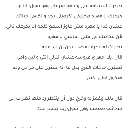
ظهرت ابتسامه على واجهه ضرغام وهو يقول: انا لو
كرهتك يا مهره هخليكى تكرهينى بجد و تكرهي حياتك
عشان كدا يا مهره مش عاوز اسمع كلمه انا بكرهك تانى
لأن مكانتك فى قلبي ، ماشي يا مهره
نظرات له مهره بغضب دون أن ترد عليه
قال :يلا اجهزى عروسه عشان تنزلي انتى و ليل وامى
تشترى حاجات الفرح بدل ما انا اشترى على مزاجى وده
هيكون احلى بكتير
قال ذلك وغمز له وخرج دون أن ينتظر رد منها نظرات إلى
جطائفة بغضب وهى تقول:ربنا ينتقم منك