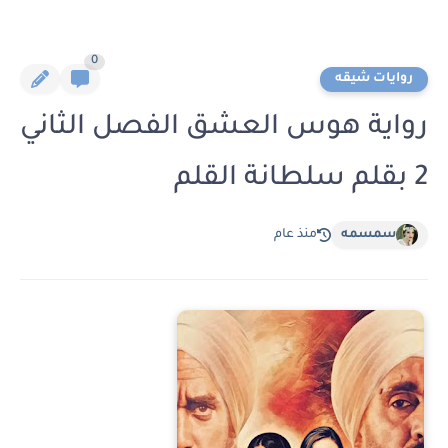
0
روايات شيقه
رواية هوس العشق الفصل الثاني
2 بقلم سلطانة القلم
سمسمه
منذ عام