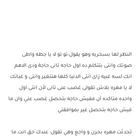
النظر لها بسخريه وهو يقول:تو تو لا يا جطه واطى
صوتك وانتى بتتكلم ده اول حاجه تانى حاجة ودى الاهم
انك لسه غبيه زاى انتى الدنيا كلها هتتغير وانتى و غبائك
لا يا مهره بلاش تقولى غصب عنى تانى لأن انتى اول
واحده متاكده أن مفيش حاجه بتحصل غصب عني وان ما
فيش حاجه بتحصل غير بموافقتي
تحدثت مهره بحزن و واجع وهي تقول: عندك حق انت ما