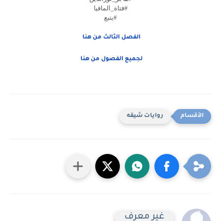
#فتاة_المافيا
#يتبع
الفصل الثالث من هنا
لجميع الفصول من هنا
روايات شيقه
غير معرف