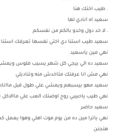
. طيب اختك هنا
سعيد اه انادي لها
. لا خد دول وخدو بالكم من نفسكم
سعيد طيب استنا دي اختي نفسها تعرفك استنا
نهي مين ياسعيد
سعيد ده الي بيجي كل شهر يسيب فلوس ويمش
نهي مش انا عرفتك متاخدش منه وتناديلي
سعيد مهو بيسبهم ويمشي علي طول قبل مااناد
نهي طيب ياحبيبي روح اوضتك العب علي ماالاكل
سعيد حاضر
نهي ياترا مين ده من يوم موت اهلي وهوا يعمل
هتجنن