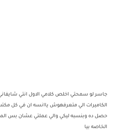
جاسر لو سمحتي اخلص كلامي الاول انتي شايفان
الكاميرات الي متعرفهوش ياانسه ان في كل مكتب
حصل ده وبنسبه ليكي والي عملتي عشان بس الم
الخاصه بيا