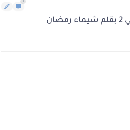
1
ضان