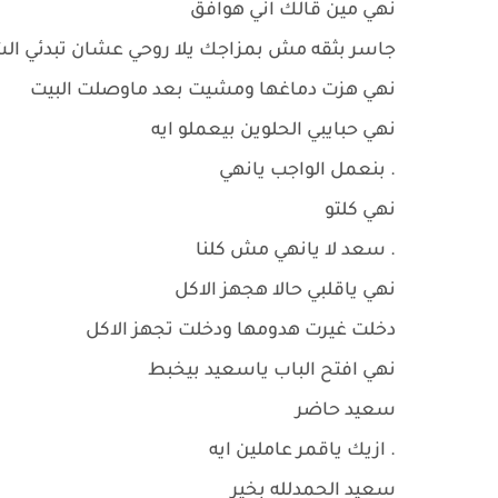
نهي مين قالك اني هوافق
جاسر بثقه مش بمزاجك يلا روحي عشان تبدئي ا
نهي هزت دماغها ومشيت بعد ماوصلت البيت
نهي حبايبي الحلوين بيعملو ايه
. بنعمل الواجب يانهي
نهي كلتو
. سعد لا يانهي مش كلنا
نهي ياقلبي حالا هجهز الاكل
دخلت غيرت هدومها ودخلت تجهز الاكل
نهي افتح الباب ياسعيد بيخبط
سعيد حاضر
. ازيك ياقمر عاملين ايه
سعيد الحمدلله بخير