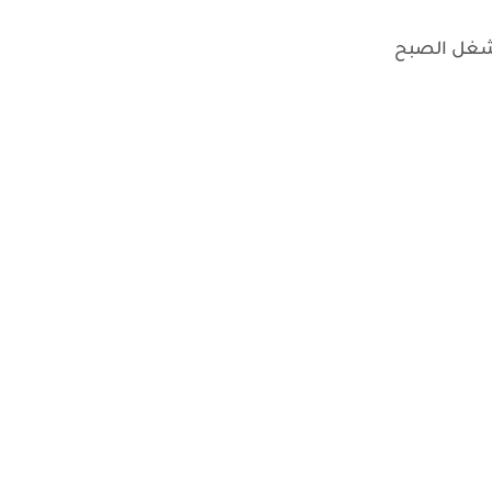
لشغل الصبح