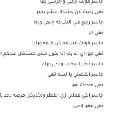
جاسر قولت اركبي واخرسي بقا
نهي ركبت لان وشه لا يبشر بخير
جاسر رجع علي الشركه ونهي وراه
نهي انا
جاسر قولت مسمعش كلمه ورايا
نهي هوا اي ده بقا انا بقول مش هشتغل عندكم ال
جاسر دخل المكتب ونهي وراه
جاسر اتفضلي ياانسه نهي
نهي قعدت اهو
جاسر انتي عملتي زي القطر ومتديش فرصه لحد ي
نهي مهو اصل