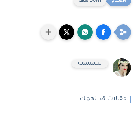
روايات شيقه
سمسمه
مقالات قد تهمك