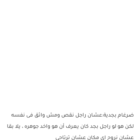
ضرغام بجدية:عشان راجل نقص ومش واثق فى نفسه
لكن هو لو راجل بجد كان يعرف أن هو واخد جوهره ، يلا بقا
عشان نروح اى مكان عشان ترتاحي