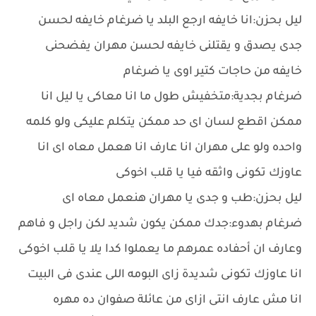
ليل بحزن:انا خايفه ارجع البلد يا ضرغام خايفه لحسن
جدى يصدق و يقتلنى خايفه لحسن مهران يفضحنى
خايفه من حاجات كتير اوى يا ضرغام
ضرغام بجدية:متخفيش طول ما انا معاكى يا ليل انا
ممكن اقطع لسان اى حد ممكن يتكلم عليكى ولو كلمه
واحده ولو على مهران انا عارف انا هعمل معاه اى انا
عاوزك تكونى واثقه فيا يا قلب اخوكى
ليل بحزن:طب و جدى يا مهران هنعمل معاه اى
ضرغام بهدوء:جدك ممكن يكون شديد لكن راجل و فاهم
وعارف ان أحفاده عمرهم ما يعملوا كدا يلا يا قلب اخوكى
انا عاوزك تكونى شديدة زاى البومه اللى عندى فى البيت
انا مش عارف انتى ازاى من عائلة صفوان ده مهره