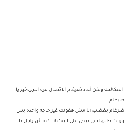
المكالمه ولكن أعاد ضرغام الاتصال مره اخرى:خير يا
ضرغام
ضرغام بغضب:انا مش هقولك غير حاجه واحده بس
ورقت طلق اختى تيجى على البيت لانك مش راجل يا