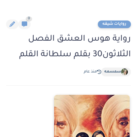
0
روايات شيقه
رواية هوس العشق الفصل
الثلاثون30 بقلم سلطانة القلم
سمسمه
منذ عام