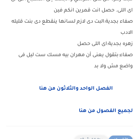
اى اللى. حصل انت قمرين انكم فين
صفاء بجدية:البت دى لازم لسانها ينقطع دى بنت قليله
الادب
زهره بجدية:اى اللى حصل
صفاء:بتقول يعنى أن مهران بيه مسك ست ليل فى
واضع مش ولا بد
الفصل الواحد والثلاثون من هنا
لجميع الفصول من هنا