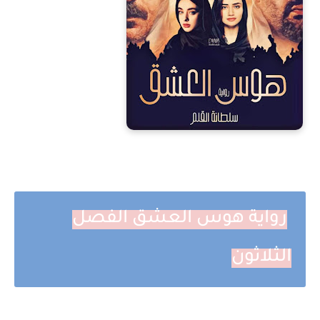
رواية هوس العشق الفصل
الثلاثون