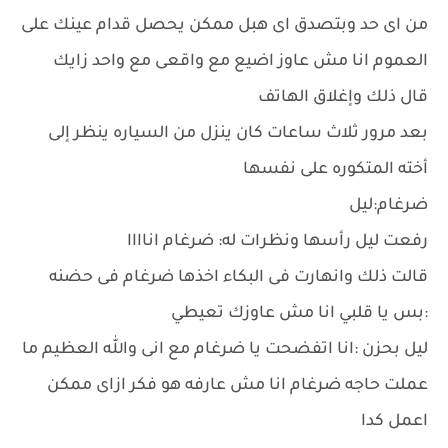
من اى حد وبتصدق اى هبل ممكن يحصل قدام عينك على
العموم انا مش عاوز اضيع مع واقعى مع واحد زايك
قال ذلك وإغلاق الهاتف
بعد مرور ثلاث ساعات كان ينزل من السياره ينظر إلى
أخته المتكوره على نفسها
ضرغام:ليل
رفعت ليل رأسها ونظرات له: ضرغام اناااا
قالت ذلك وانهارت فى البكاء اخذها ضرغام فى حضنه
:بس يا قلبي انا مش عاوزك تعيطي
ليل بحزن :انا اتفضحت يا ضرغام مع انى والله العظيم ما
عملت حاجه ضرغام انا مش عارفه هو فكر ازاى ممكن
اعمل كدا