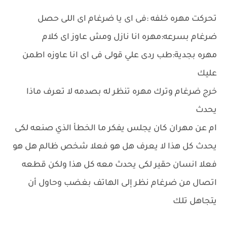
تحركت مهره خلفه :فى اى يا ضرغام اى اللى حصل
ضرغام بسرعه:مهره انا نازل ومش عاوز اى كلام
مهره بجدية:طب ردى علي قولى فى اى انا عاوزه اطمن
عليك
خرج ضرغام وترك مهره تنظر له بصدمه لا تعرف ماذا
يحدث
ام عن مهران كان يجلس يفكر ما الخطأ الذي صنعه لكى
يحدث كل هذا لا يعرف هل هو فعلا شخص ظالم هل هو
فعلا انسان حقير لكى يحدث معه كل هذا ولكن قطعه
اتصال من ضرغام نظر إلى الهاتف بغضب وحاول أن
يتجاهل تلك