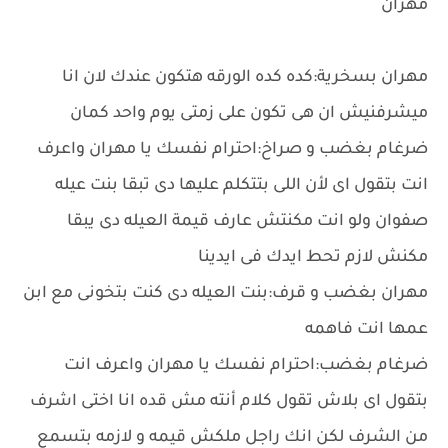
مهران
مهران بسخرية:كده كده الورقه هتكون عندك لان انا
ميشرفنيش ان هى تكون على زمتى يوم واحد كمان
ضرغام بغضب و صراخ:احترام نفسك يا مهران واعرف
انت بتقول اى لأن اللى بتتكلم عليها دى تبقا بنت عيله
صفوان ولو انت مكنتش عارف قيمة العيله دى يبقا
مكنش لازم تحط ايدك فى ايدينا
مهران بغضب و قرف:بنت العيله دى كنت بتخونى مع ابن
عمها انت فاهمه
ضرغام بغضب:احترام نفسك يا مهران واعرف انت
بتقول اى بلاش تقول كلام أنته مش قده انا اختى اشرف
من الشرف لكن انك راجل ملكش قيمه و لازمه بتسمع