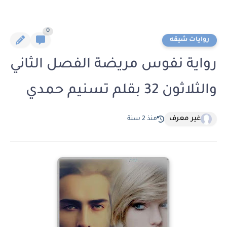
0
روايات شيقه
رواية نفوس مريضة الفصل الثاني
والثلاثون 32 بقلم تسنيم حمدي
غير معرف
منذ 2 سنة