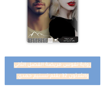
رواية نفوس مريضة الفصل الثاني
والثلاثون 32 بقلم تسنيم حمدي