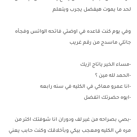
لحد ما يموت هيفضل يجرب ويتعلم
وفي يوم كنت قاعده في اوضتي فاتحه الواتس وفجأه
جاتلي ماسدج من رقم غريب
-مساء الخير ياتاج ازيك
-الحمد لله مين ؟
-انا عمرو معاكي في الكليه في سنه رابعه
-ايوه حضرتك اتفضل
-بصي بصراحه من غير لف ودوران انا شوفتك اكتر من
مره في الكليه ومعجب بيكي وبأخلاقك وكنت حابب يعني