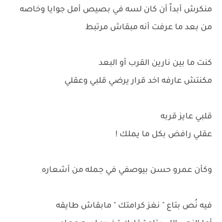
منكرش أبداً أن كان لسه في بصيص أمل جوايا وخاصه
من بعد ما عرفت أنه مبقاش مرتبط
كنت ما بين نارين القرب أو البعد
مكنتش عارفه اخد قرار يرضي قلبي وعقلي
قلبي عايز قربه
عقلي رافض بكل ما يملك !
وكأن عمرو حسن بيوصفي في جمله من أشعاره
فيه نُص بتاع " نغز كرامتك " مابقاش طايقه