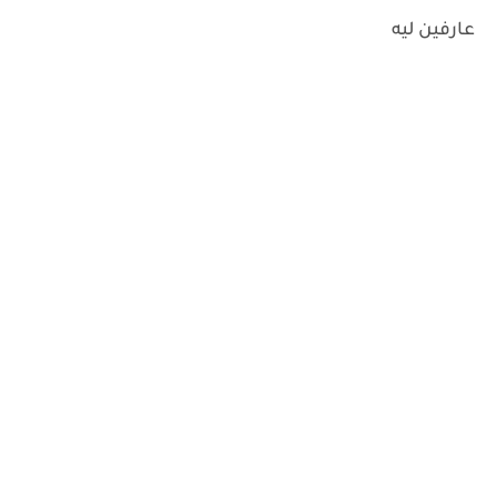
عارفين ليه