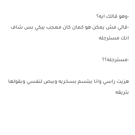
-وهو قالك ايه؟
-قالي مش يمكن هو كمان كان معجب بيكي بس شاف
انك مسترجله
-مسترجله؟؟
هزيت راسي وانا ببتسم بسخريه وببص لنفسي وبقولها
بتريقه