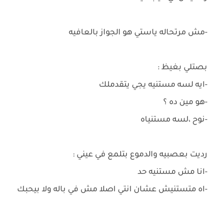
-مش مرتحاله ياستي هو الجواز بالعافيه
بصتلي بغيظ :
-ايه لسه مستنيه يجي يتقدملك
-هو مين ده ؟
-نوح ،لسه مستنياه
رديت بعصبيه والدموع بتلمع في عيني :
-انا مش مستنيه حد
-اه متستنيش عشان انتي اصلا مش في باله ولا بيحبك