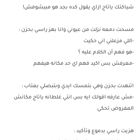
شياكتك ياتاج ازاي يقول كده بجد هو مبيشوفش!
مسحت دمعه نزلت من عيوني وانا بهز راسي بحزن :
-اللي مزعلني اني حكيت
-هو فهم أن الكلام عليه ؟
-معرفش بس اكيد فهم اي حد مكانه هيفهم
اتنهدت بحزن وهي بتمسك ايدي وبتبصلي بعتاب :
-مش عارفه اقولك ايه بس انتي غلطانه ياتاج مكانش
المفروض تحكي
هزيت راسي بدموع وتأكيد :