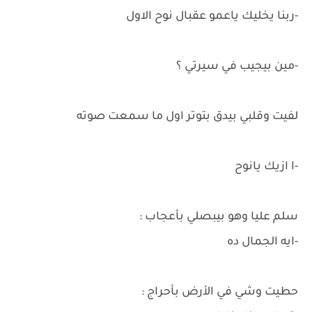
-ربنا يخليك ياعمو عقبال نوح الاول
-مين بيجيب في سيرتي ؟
لفيت وقلبي بيدق بتوتر اول ما سمعت صوته
-ا ازيك يانوح
سلم عليا وهو بيبصلي بأعجاب :
-ايه الجمال ده
حطيت وشي في الأرض بأحراج :