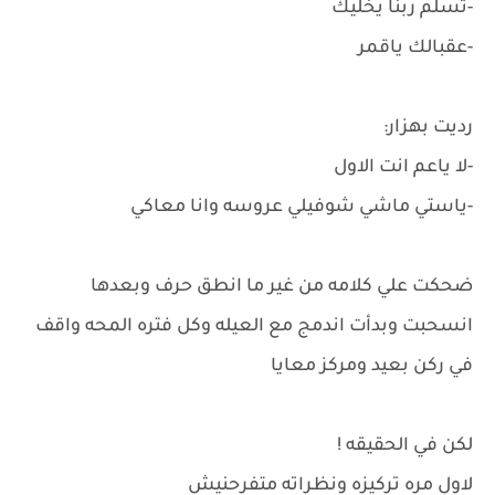
-تسلم ربنا يخليك
-عقبالك ياقمر
رديت بهزار:
-لا ياعم انت الاول
-ياستي ماشي شوفيلي عروسه وانا معاكي
ضحكت علي كلامه من غير ما انطق حرف وبعدها
انسحبت وبدأت اندمج مع العيله وكل فتره المحه واقف
في ركن بعيد ومركز معايا
لكن في الحقيقه !
لاول مره تركيزه ونظراته متفرحنيش