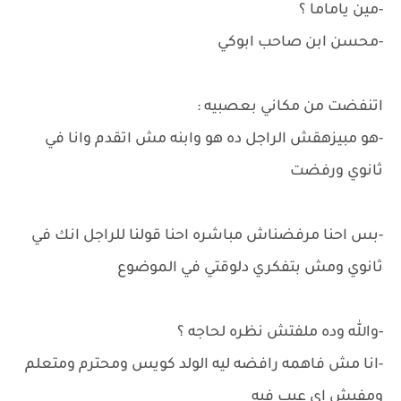
-مين ياماما ؟
-محسن ابن صاحب ابوكي
اتنفضت من مكاني بعصبيه :
-هو مبيزهقش الراجل ده هو وابنه مش اتقدم وانا في
ثانوي ورفضت
-بس احنا مرفضناش مباشره احنا قولنا للراجل انك في
ثانوي ومش بتفكري دلوقتي في الموضوع
-والله وده ملفتش نظره لحاجه ؟
-انا مش فاهمه رافضه ليه الولد كويس ومحترم ومتعلم
ومفيش اي عيب فيه