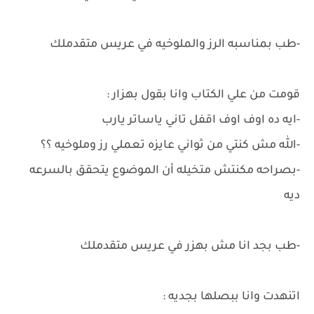
-طب بمناسبه الرز والملوخيه في عريس متقدملك
قومت من علي الكتاب وانا بقول بهزار :
-ايه ده اوف اوف اقفل تاني ياساتر يارب
-الله مش كنتي من ثواني عايزه تعملي رز وملوخيه ؟؟
-بصراحه مكنتش متخيله أن الموضوع يتحقق بالسرعه
ديه
-طب بجد انا مش بهزر في عريس متقدملك
اتنهدت وانا ببصلها بجديه :