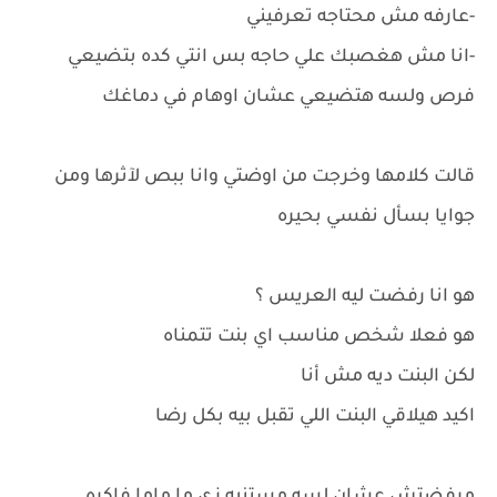
-عارفه مش محتاجه تعرفيني
-انا مش هغصبك علي حاجه بس انتي كده بتضيعي
فرص ولسه هتضيعي عشان اوهام في دماغك
قالت كلامها وخرجت من اوضتي وانا ببص لآثرها ومن
جوايا بسأل نفسي بحيره
هو انا رفضت ليه العريس ؟
هو فعلا شخص مناسب اي بنت تتمناه
لكن البنت ديه مش أنا
اكيد هيلاقي البنت اللي تقبل بيه بكل رضا