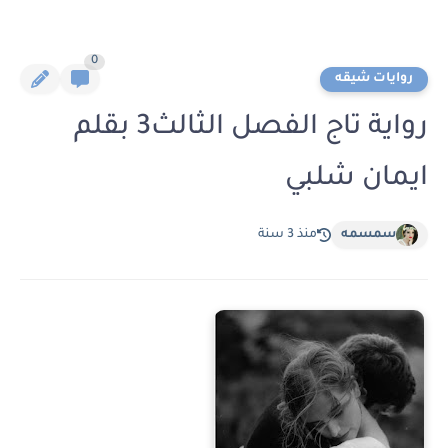
0
روايات شيقه
رواية تاج الفصل الثالث3 بقلم
ايمان شلبي
سمسمه
منذ 3 سنة