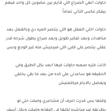
حاولت انهي الصراع اللي قايم بين عضوين كل واحد فيهم
بيفكر عكس التاني تماماً
حاولت اخلي العقل هو اللي ينتصر المره دي وبالفعل بعد
مناهدات وبعد تفكير طويل وبعد صراع يطول شرحه قدر
عقلي ينتصر علي قلبي اللي مبيجيش منه غير الوجع وبس
كانت فتره صعبه حاولت فيها ابعد بكل الطرق وفي
الحقيقه هو ساعدني علي كده من بعد ما بقي يختفي
ويفضل بالايام ميكلمنيش
وقتها بس قدرت اعرف أن مشاعري وصلت حتي لو
بطريقه غير مباشره لكنها في النهايه وصلت وبكل أسف