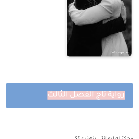
رواية تاج الفصل الثالث