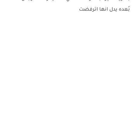
بُعده يدل انها اترفضت