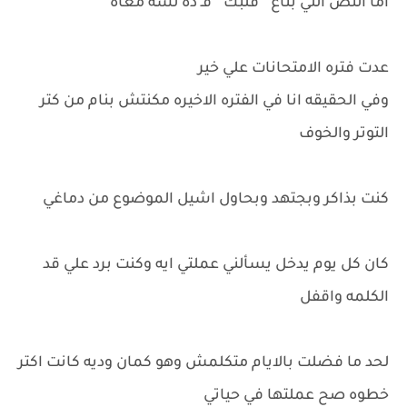
أما النص اللي بتاع " قلبك " فـ ده لسه معاه
عدت فتره الامتحانات علي خير
وفي الحقيقه انا في الفتره الاخيره مكنتش بنام من كتر
التوتر والخوف
كنت بذاكر وبجتهد وبحاول اشيل الموضوع من دماغي
كان كل يوم يدخل يسألني عملتي ايه وكنت برد علي قد
الكلمه واقفل
لحد ما فضلت بالايام متكلمش وهو كمان وديه كانت اكتر
خطوه صح عملتها في حياتي