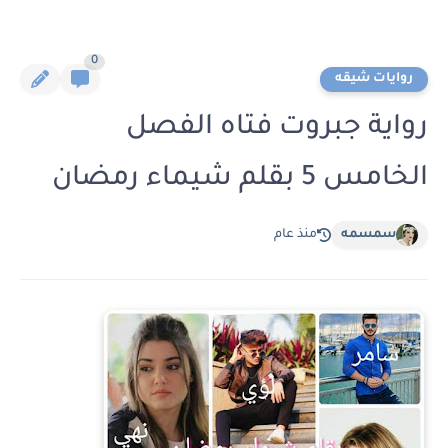
0
روايات شيقه
رواية جبروت فتاه الفصل
الخامس 5 بقلم شيماء رمضان
سمسمه
منذ عام