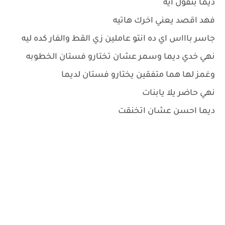
ديما بتقول ايه
فهد اقصد يعني اخرك هاتيه
جاسر باااس اي ده انتو عاملين زي القط والفار كده ليه
نهي خدي ديما وسمر عشان تختارو فستان الخطوبه
وغمز لها هما متفقين يختارو فستان لديما
نهي حاضر يلا يابنات
ديما احسن عشان اتخنقت