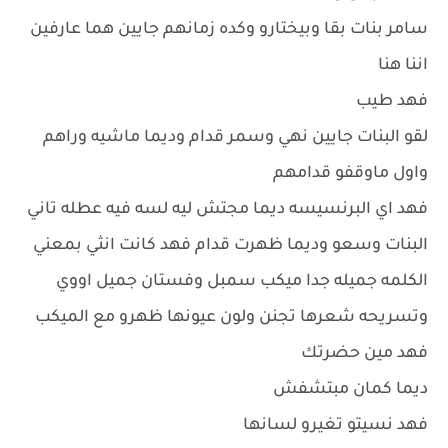
سامر بنات بقا وبيختارو وكده زمانهم جايين هما عارفين
اننا هنا
فهد طيب
لقو البنات جايين نهي وسمر قدام وديما ماشيه وراهم
واول ماوقفو قدامهم
فهد اي البرنسيسه ديما مجتش ليه لسه فيه عطله تاني
البنات وسعو وديما ظهرت قدام فهد كانت انثي بمعني
الكلمه جميله جدا ميكب سمبل وفستان جميل اووي
وتسريحه شعرها تجنن ولون عيونها ظهرو مع الميكب
فهد مين حضرتك
ديما كمان مبتشفش
فهد نسيتو تغيرو لسانها