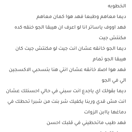
الخطوبه
ديما معاهم وطبعا فهد هوا كمان معاهم
فهد اووف ياساتر انا لو اعرف ان هيبقا الجو خنقه كده
مكنتش جيت
ديما الجو خانقه عشان انت جيت لو مكنتش جيت كان
هيبقا الجو تمام
فهد هوا اصلا خانقه عشان انتي هنا بتسحبي الاكسجين
الي في الجو
ديما بقولك اي ياجدع انت سبني في حالي احسنلك عشان
انت مش قدي وربنا يكفيك شر بنت من شبرا تحطك في
دماغها ياابن الزوات
فهد طيب ماتحطيني في قلبك احسن