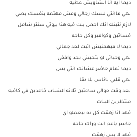
ديما ايه انا الشاويش عطيه
نهي ماانتي لبسك رجالي ومش مهتمه بنفسك بصي
لازم نثبتله انك اجمل بنت فيه هنا بيوتي سنتر شامل
فساتين وكوافير وكل حاجه
ديما لا ميهمنيش اثبت لحد جمالي
نهي وحياتي لو بتحبيني بجد وافقي
ديما تمام حاضر عشانك انتي بس
نهي قلبي ياناس يلا بقا
بعد وقت حوالي ساعتين ثلاثه الشباب قاعدين في كافيه
منتظرين البنات
فهد انا زهقت كل ده بيعملو اي
جاسر ياعم انت وراك حاجه
فهد لا بس زهقت