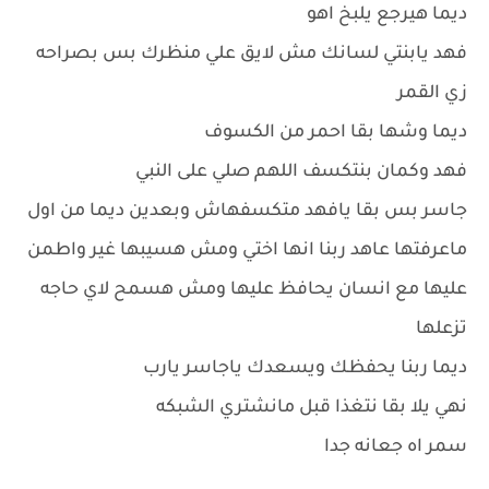
ديما هيرجع يلبخ اهو
فهد يابنتي لسانك مش لايق علي منظرك بس بصراحه
زي القمر
ديما وشها بقا احمر من الكسوف
فهد وكمان بنتكسف اللهم صلي على النبي
جاسر بس بقا يافهد متكسفهاش وبعدين ديما من اول
ماعرفتها عاهد ربنا انها اختي ومش هسيبها غير واطمن
عليها مع انسان يحافظ عليها ومش هسمح لاي حاجه
تزعلها
ديما ربنا يحفظك ويسعدك ياجاسر يارب
نهي يلا بقا نتغذا قبل مانشتري الشبكه
سمر اه جعانه جدا