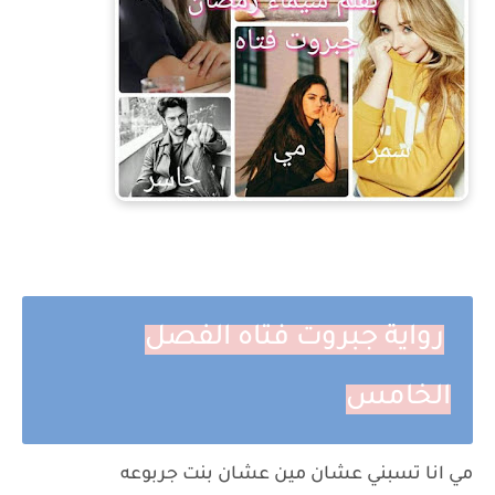
رواية جبروت فتاه الفصل
الخامس
مي انا تسبني عشان مين عشان بنت جربوعه