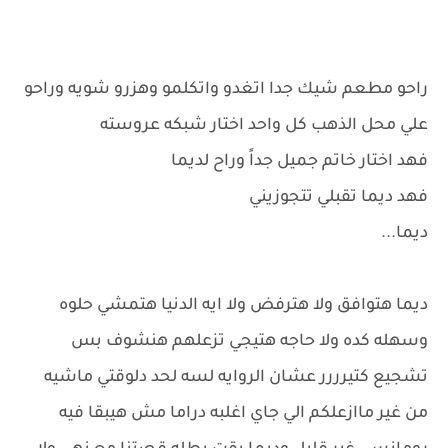
راحو مطعم شيك جدا اتغدو واتكلمو وهزرو شويه وراحو
علي محل الذهب كل واحد اختار شبكه عروسته
فهد اختار خاتم جميل جداً وراح لديما
فهد ديما تقبلي تتجوزيني
ديما...
ديما هتوافق ولا هترفض ولا ايه الدنيا هتمشي حلوه
وسهله كده ولا حاجه هتيجي تزعلهم هنشوف بس
تشجيع كتيرررر عشان الروايه لسه لحد دلوقتي ماشيه
من غير ماازعلكم الي جاي اغلبه دراما مش هيبقا فيه