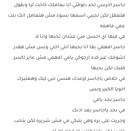
جاسر اخرسي لحد دلوقتي انا بعاملك كاخت ليا وبقول
هتعقل لكن تجيبي اسمها بسوء مش هتعامل انك بنت
عمي فاهمه
مي فيها اي احسن مني عشان تحبها وانا لا
جاسر افهمي بقا انا بحبها انتي اختي وبس مش هقدر
اشوفك غير كده ارجوكي يامي افهمي مش عايز اكسر
قلبك لكن بحبها
مي خلاص ياجاسر اوعدك هنسي حبي ليك وهعتبرك
اخويا الكبير وبس
جاسر بجد يامي
مي بجد ياجاسر بعد اذنك
وجريت على بره وهي بتبكي مي مش شريره لكن بتحب