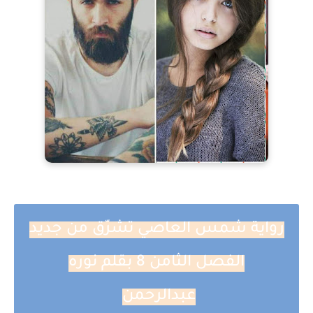
رواية شمس العاصي تشرّق من جديد
الفصل الثامن 8 بقلم نوره
عبدالرحمن