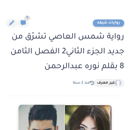
5
روايات شيقه
رواية شمس العاصي تشرّق من
جديد الجزء الثاني2 الفصل الثامن
8 بقلم نوره عبدالرحمن
غير معرف
منذ 2 سنة