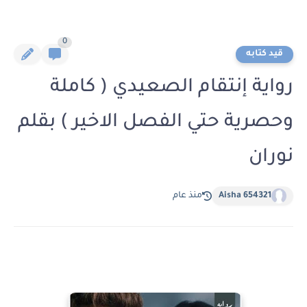
0
قيد كتابه
رواية إنتقام الصعيدي ( كاملة
وحصرية حتي الفصل الاخير ) بقلم
نوران
Aisha 654321
منذ عام