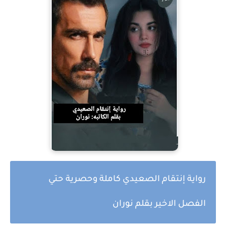
رواية إنتقام الصعيدي كاملة وحصرية حتي
الفصل الاخير بقلم نوران