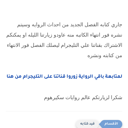
جاري كتابه الفصل الجديد من احداث الروايه وسيتم
نشره فور انتهاء الكاتبه منه عاودو زيارتنا الليله او يمكنكم
الاشتراك بقناتنا علي التليجرام ليصلك الفصل فور الانتهاء
من كتابته ونشره
لمتابعة باقي الرواية زوروا قناتنا على التليجرام من هنا
شكرا لزيارتكم عالم روايات سكيرهوم
قيد كتابه