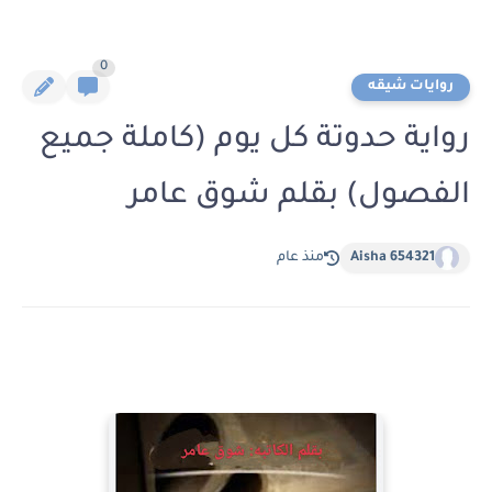
0
روايات شيقه
رواية حدوتة كل يوم (كاملة جميع
الفصول) بقلم شوق عامر
Aisha 654321
منذ عام