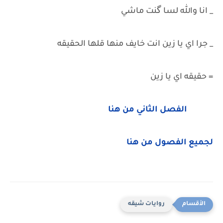
_ انا والله لسا گنت ماشي
_ جرا اي يا زين انت خايف منها قلها الحقيقه
= حقيقه اي يا زين
الفصل الثاني من هنا
لجميع الفصول من هنا
روايات شيقه