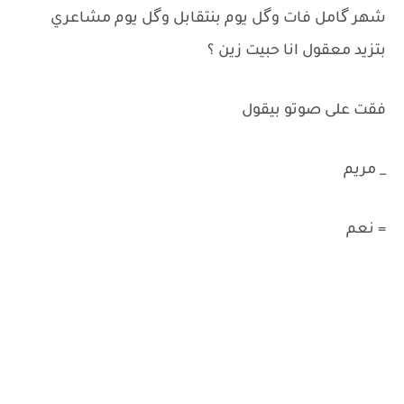
شهر گامل فات وگل يوم بنتقابل وگل يوم مشاعري
بتزيد معقول انا حبيت زين ؟
فقت على صوتو بيقول
_ مريم
= نعم