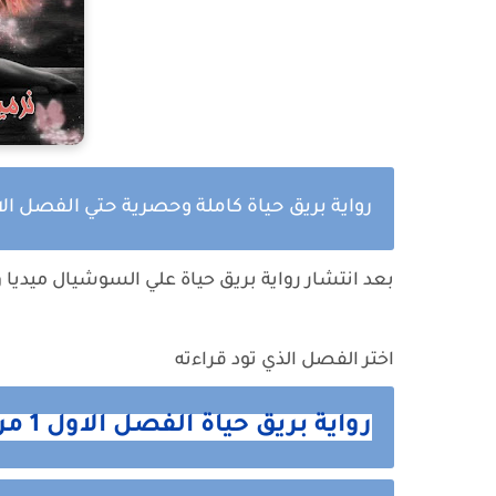
رواية بريق حياة كاملة وحصرية حتي الفصل ال
بعد انتشار رواية
بريق حياة
علي السوشيال ميديا و
اختر الفصل الذي تود قراءته
رواية بريق حياة الفصل الاول 1 من هنا