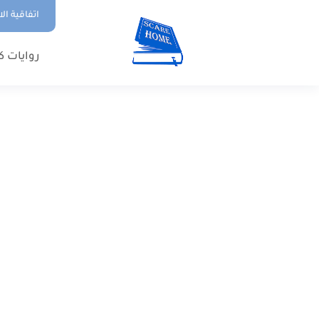
اتفاقية ال
روايات ك