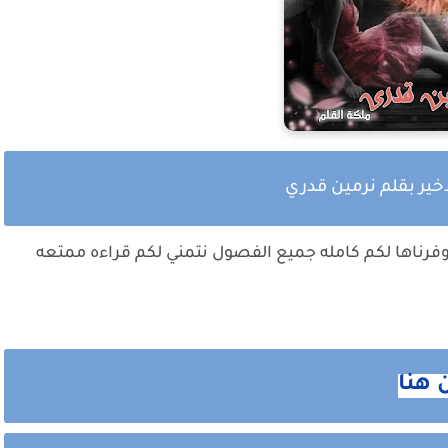
اخير بقلم نرمين قدري
فرناها لكم كامله جميع الفصول نتمني لكم قراءه ممتعه