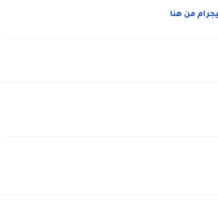
ليجرام من هنا