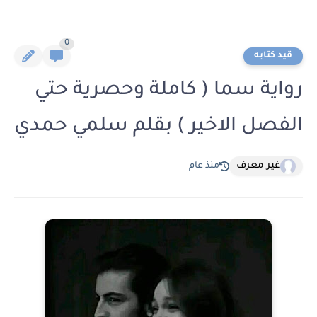
0
قيد كتابه
رواية سما ( كاملة وحصرية حتي
الفصل الاخير ) بقلم سلمي حمدي
غير معرف
منذ عام