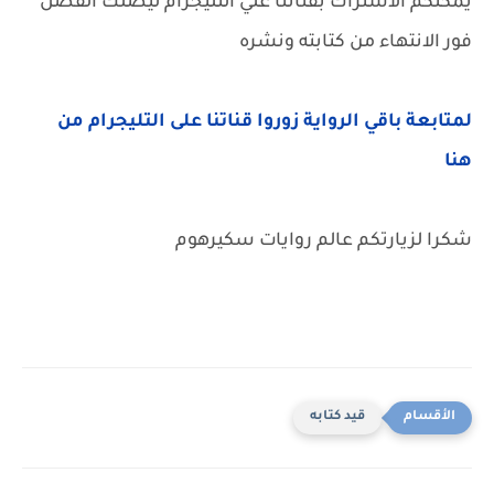
يمكنكم الاشتراك بقناتنا علي التليجرام ليصلك الفصل
فور الانتهاء من كتابته ونشره
لمتابعة باقي الرواية زوروا قناتنا على التليجرام من
هنا
شكرا لزيارتكم عالم روايات سكيرهوم
قيد كتابه