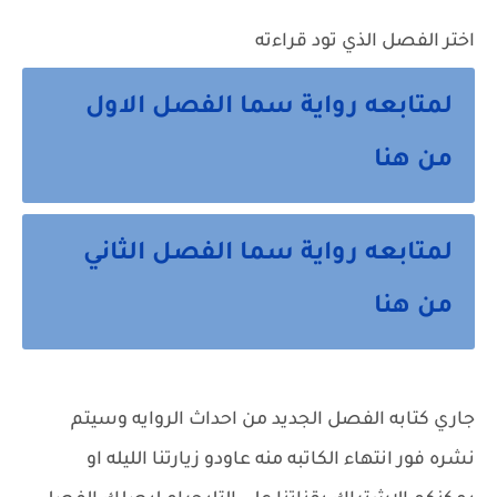
اختر الفصل الذي تود قراءته
لمتابعه رواية سما الفصل الاول
من هنا
لمتابعه رواية سما الفصل الثاني
من هنا
جاري كتابه الفصل الجديد من احداث الروايه وسيتم
نشره فور انتهاء الكاتبه منه عاودو زيارتنا الليله او