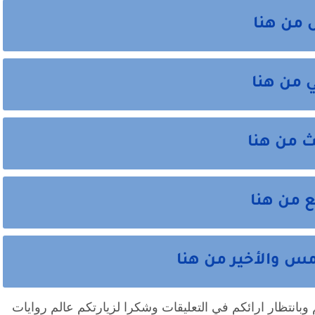
 من هنا
ي من هنا
ث من هنا
ع من هنا
مس والأخير من هنا
انتهت احداث الرواية نتمني ان تكون نالت اعجابكم وبانتظار ارائكم في التعليقات وشكرا لزيارتكم عالم روايات 