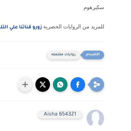
سكيرهوم
للمزيد من الروايات الحصرية 
زورو قناتنا علي الت
روايات مكتمله
Aisha 654321