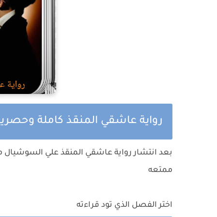
رواية عاشقي المنقذ كاملة وحصري
بعد انتشار
رواية عاشقي المنقذ
علي السوشيال ميد
ممتعه
اختر الفصل الذي تود قراءته