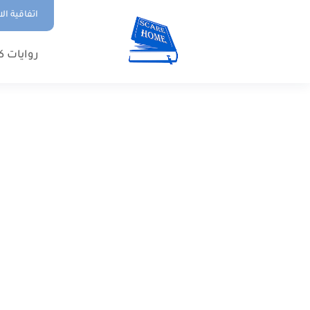
اتفاقية ال
روايات ك