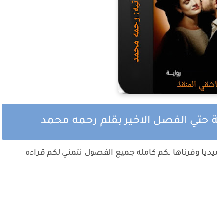
ة حتي الفصل الاخير بقلم رحمه محمد
يا وفرناها لكم كامله جميع الفصول نتمني لكم قراءه