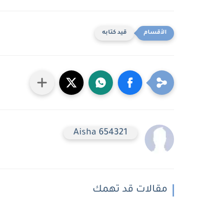
قيد كتابه
Aisha 654321
مقالات قد تهمك