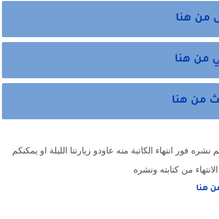
 من هنا
ي من هنا
ث من هنا
شره فور انتهاء الكاتبة منه عاودو زيارتنا الليلة او يمكنكم
لانتهاء من كتابته ونشره
من هنا