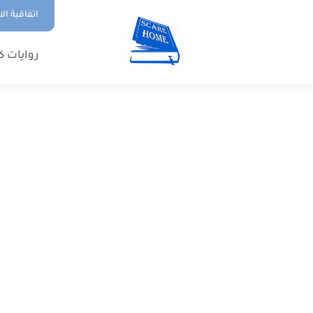
اتفاقية ال
روايات ك