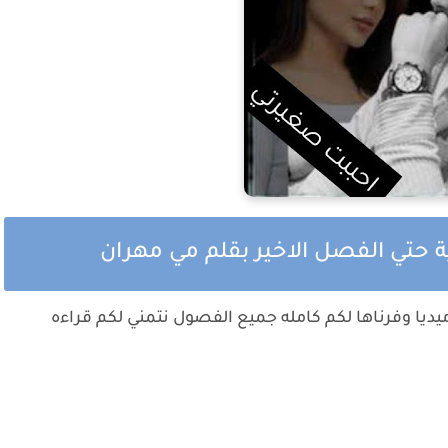
 حتي الفصل الاخير بقلم مي مهران
يا وفرناها لكم كامله جميع الفصول نتمني لكم قراءه