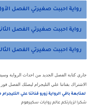
رواية احببت صغيرتي الفصل الأول
رواية احببت صغيرتي الفصل الثان
رواية احببت صغيرتي الفصل الثال
جاري كتابة الفصل الجديد من احداث الرواية وسيتم ن
الاشتراك بقناتنا علي التليجرام ليصلك الفصل فور ا
لمتابعة باقي الرواية زورو قناتنا علي التليجرام 
شكرا لزيارتكم عالم روايات سكيرهوم