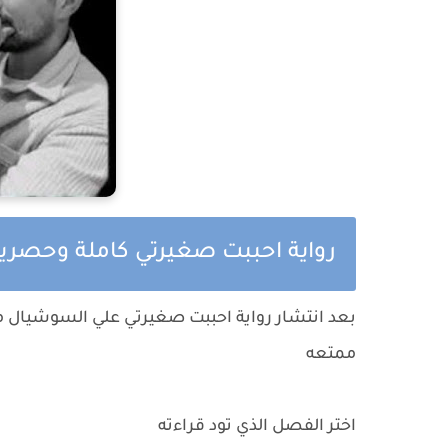
رواية احببت صغيرتي كاملة وحصرية
بعد انتشار
رواية احببت صغيرتي
علي السوشيال ميد
ممتعه
اختر الفصل الذي تود قراءته