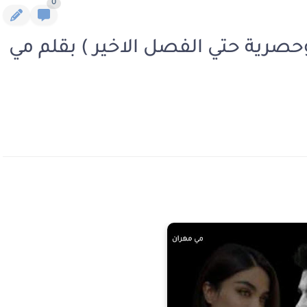
0
حصرية حتي الفصل الاخير ) بقلم مي