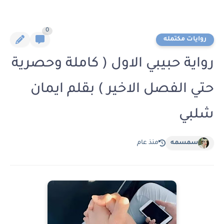
0
روايات مكتمله
رواية حبيبي الاول ( كاملة وحصرية
حتي الفصل الاخير ) بقلم ايمان
شلبي
سمسمه
منذ عام