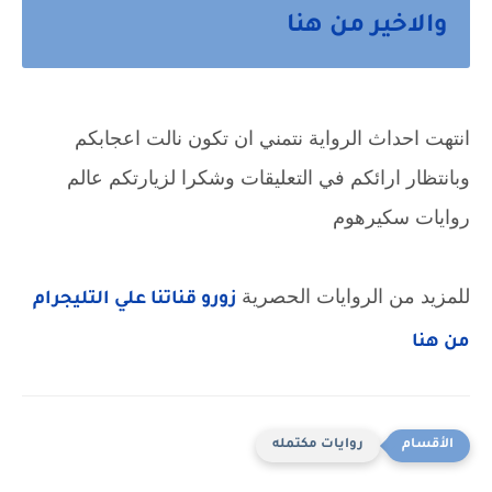
والاخير من هنا
انتهت احداث الرواية نتمني ان تكون نالت اعجابكم 
وبانتظار ارائكم في التعليقات وشكرا لزيارتكم عالم 
روايات سكيرهوم
للمزيد من الروايات الحصرية 
زورو قناتنا علي التليجرام 
من هنا
روايات مكتمله