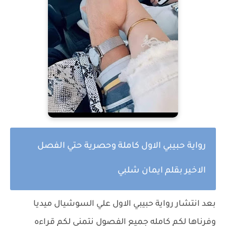
رواية حبيبي الاول كاملة وحصرية حتي الفصل
الاخير بقلم ايمان شلبي
بعد انتشار رواية
حبيبي الاول
علي السوشيال ميديا
وفرناها لكم كامله جميع الفصول نتمني لكم قراءه