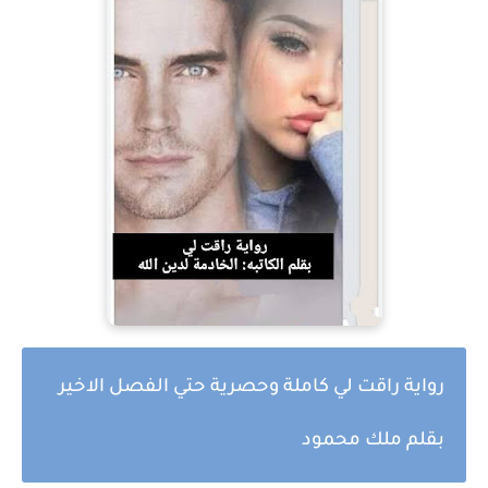
رواية راقت لي كاملة وحصرية حتي الفصل الاخير
بقلم ملك محمود