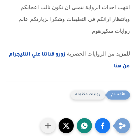
انتهت احداث الرواية نتمني ان تكون نالت اعجابكم
وبانتظار ارائكم في التعليقات وشكرا لزيارتكم عالم
روايات سكيرهوم
للمزيد من الروايات الحصرية 
زورو قناتنا علي التليجرام 
من هنا
روايات مكتمله