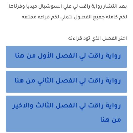
بعد انتشار
رواية راقت لي
علي السوشيال ميديا وفرناها
لكم كامله جميع الفصول نتمني لكم قراءه ممتعه
اختر الفصل الذي تود قراءته
رواية راقت لي الفصل الأول من هنا
رواية راقت لي الفصل الثاني من هنا
رواية راقت لي الفصل الثالث والاخير
من هنا