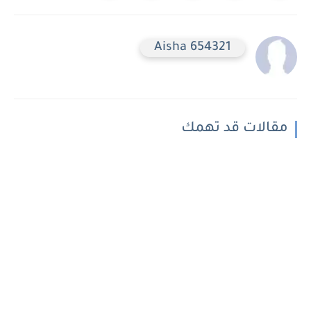
Aisha 654321
مقالات قد تهمك