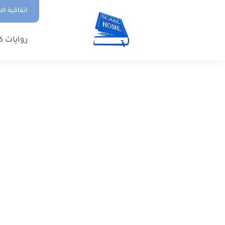
اتفاقية ال
روايات ك