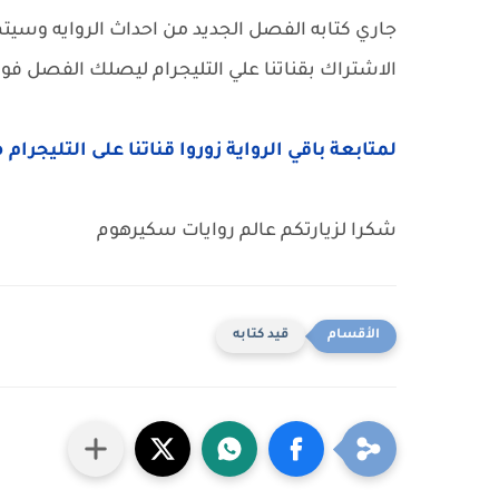
جاري كتابه الفصل الجديد من احداث الروايه وسيتم نش
الاشتراك بقناتنا علي التليجرام ليصلك الفصل فور 
لمتابعة باقي الرواية زوروا قناتنا على التليجرام 
شكرا لزيارتكم عالم روايات سكيرهوم
قيد كتابه