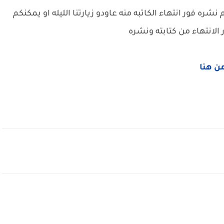
ره فور انتهاء الكاتبه منه عاودو زيارتنا الليله او يمكنكم
الانتهاء من كتابته ونشره
من هنا