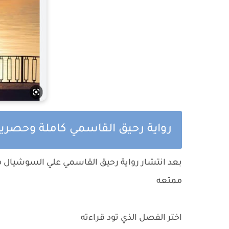
رواية رحيق القاسمي كاملة وحصرية 
بعد انتشار
رواية رحيق القاسمي
علي السوشيال ميد
ممتعه
اختر الفصل الذي تود قراءته