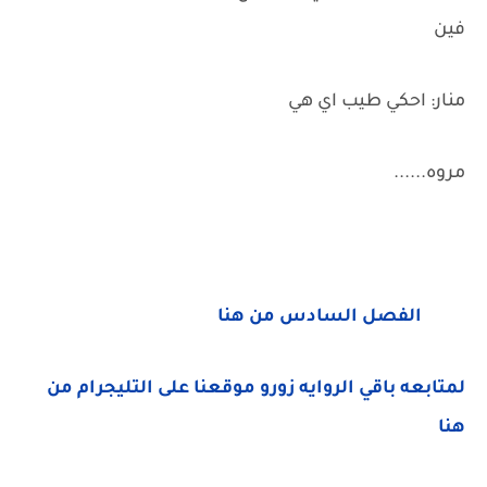
فين
منار: احكي طيب اي هي
مروه......
الفصل السادس من هنا
لمتابعه باقي الروايه زورو موقعنا على التليجرام من
هنا