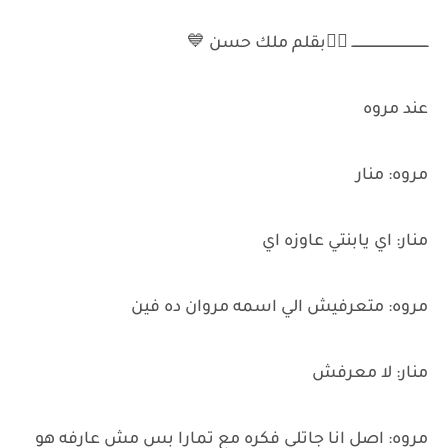
ــــــــــــــــــــــــــــــــــــــ ✌🏻بقلم ملك حسن 💙
عند مروه
مروه: منار
منار: اي يابنتي عاوزه اي
مروه: متعرفيش الي اسمه مروان ده فين
منار: لا معرفش
مروه: اصل انا جاتلي فكره مع تمارا بس مش عارفه هو