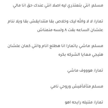
مسلم: انتي بتعتذري ليه اصلا انتي عندك حق انا مالي
تمارا: لا لا والله ليك وخلاص بقا متتدايقش بقا ويلا ننام
علشان الساعه بقت ٨ ولسه منمناش
مسلم: ماشي ياتمارا انا هطلع انام وانتي كمان علشان
هتيجي معايا الشركه بكره
تمارا: هوووف ماشي
مسلم متأفأفيش وروحي نامي
تمارا: متنيله رايحه اهو