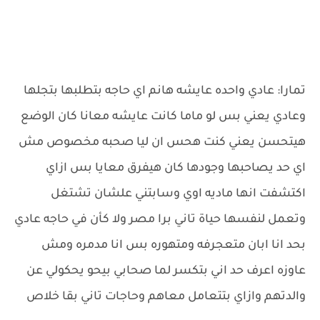
تمارا: عادي واحده عايشه هانم اي حاجه بتطلبها بتجلها
وعادي يعني بس لو ماما كانت عايشه معانا كان الوضع
هيتحسن يعني كنت هحس ان ليا صحبه مخصوص مش
اي حد يصاحبها وجودها كان هيفرق معايا بس ازاي
اكتشفت انها ماديه اوي وسابتني علشان تشتغل
وتعمل لنفسها حياة تاني برا مصر ولا كأن في حاجه عادي
بحد انا ابان متعجرفه ومتهوره بس انا مدمره ومش
عاوزه اعرف حد اني بتكسر لما صحابي بيحو يحكولي عن
والدتهم وازاي بتتعامل معاهم وحاجات تاني بقا خلاص