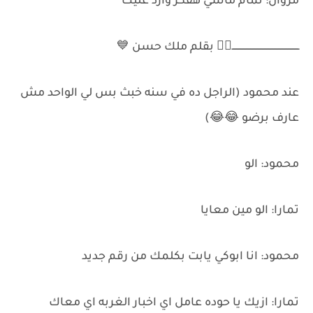
مروان: تمام ماشي هفكر وارد عليك
ــــــــــــــــــــــــــــــــــــــــــــــــ✌🏻 بقلم ملك حسن 💙
عند محمود (الراجل ده في سنه خبث بس لي الواحد مش
عارف برضو 😂😂)
محمود: الو
تمارا: الو مين معايا
محمود: انا ابوكي يابت بكلمك من رقم جديد
تمارا: ازيك يا حوده عامل اي اخبار الغربه اي معاك