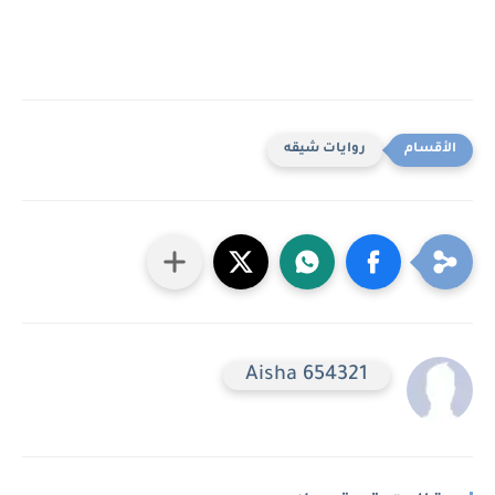
روايات شيقه
Aisha 654321