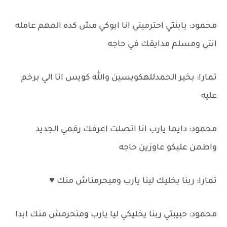
محمود: يابنتي احترميني انا ابوكي مش كده المهم عامله
انتي ومسلم مدايقك في حاجه
تمارا: بخير الحمدللهكويسين والله كويس انا الي برخم
عليه
محمود: دايما يارب انا اتصلت اعرفك رقمي الجديد
واطمن عليكو عاوزين حاجه
تمارا: ربنا يخليك لينا يارب وميحرمناش منك ♥
محمود: حبيبتي ربنا يخليكي ليا يارب ومتحرمش منك ابدا