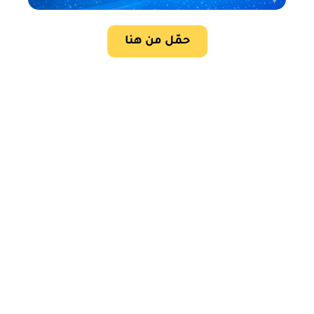
حمّل من هنا