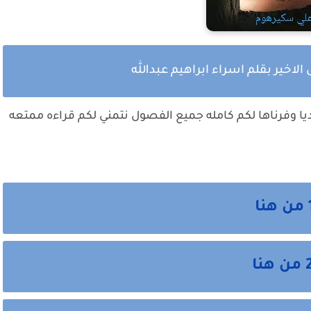
لاخير بقلم اسراء ابراهيم عبدالله
ا وفرناها لكم كامله جميع الفصول نتمني لكم قراءه ممتعه