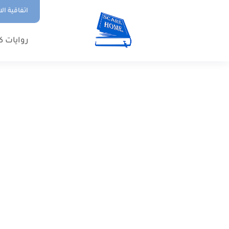
اتفاقية ال
روايات ك