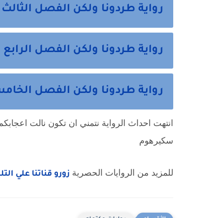
رواية طردونا ولكن الفصل الثالث 3 من هنا
رواية طردونا ولكن الفصل الرابع 4 من هنا
رواية طردونا ولكن الفصل الخامس 5 والاخير من 
سكيرهوم
للمزيد من الروايات الحصرية 
زورو قناتنا علي الت