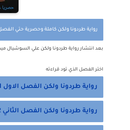
رواية طردونا ولكن كاملة وحصرية حتي الفصل ا
بعد انتشار رواية
طردونا ولكن
علي السوشيال ميدي
اختر الفصل الذي تود قراءته
رواية طردونا ولكن الفصل الاول 1 من هنا
رواية طردونا ولكن الفصل الثاني 2 من هنا