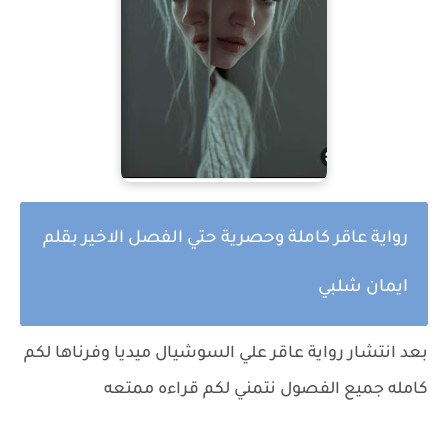
رواية عاقر كاملة وحصرية حتي الفصل الاخير بقلم
ايمان شلبي
بعد انتشار رواية
عاقر
علي السوشيال ميديا وفرناها لكم
كامله جميع الفصول نتمني لكم قراءه ممتعه