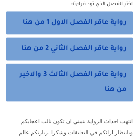
اختر الفصل الذي تود قراءته
رواية عاقر الفصل الاول 1 من هنا
رواية عاقر الفصل الثاني 2 من هنا
رواية عاقر الفصل الثالث 3 والاخير
من هنا
انتهت احداث الرواية نتمني ان تكون نالت اعجابكم 
وبانتظار ارائكم في التعليقات وشكرا لزيارتكم عالم 