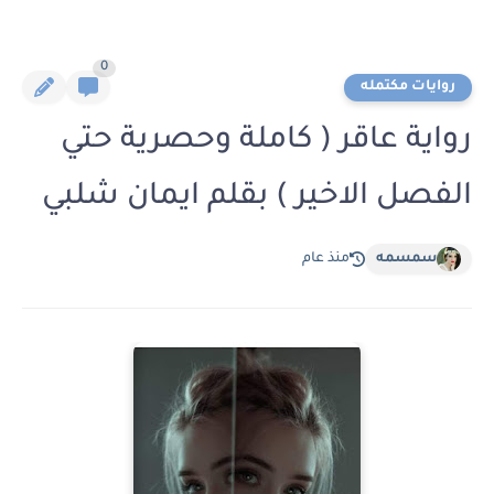
0
روايات مكتمله
رواية عاقر ( كاملة وحصرية حتي
الفصل الاخير ) بقلم ايمان شلبي
سمسمه
منذ عام