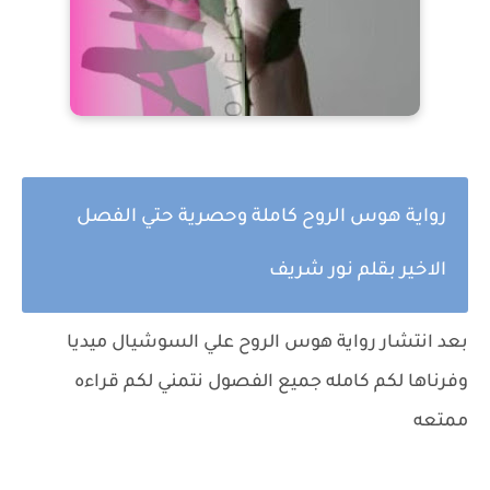
رواية هوس الروح كاملة وحصرية حتي الفصل
الاخير بقلم نور شريف
بعد انتشار رواية هوس الروح علي السوشيال ميديا
وفرناها لكم كامله جميع الفصول نتمني لكم قراءه
ممتعه