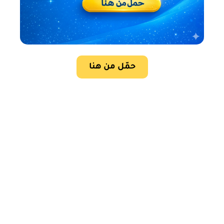
حمّل من هنا