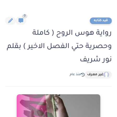
0
قيد كتابه
رواية هوس الروح ( كاملة
وحصرية حتي الفصل الاخير ) بقلم
نور شريف
غير معرف
منذ عام