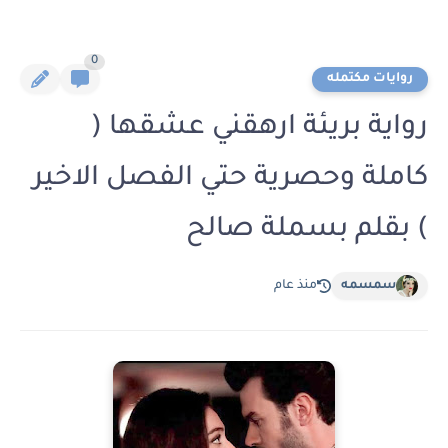
0
روايات مكتمله
رواية بريئة ارهقني عشقها (
كاملة وحصرية حتي الفصل الاخير
) بقلم بسملة صالح
سمسمه
منذ عام