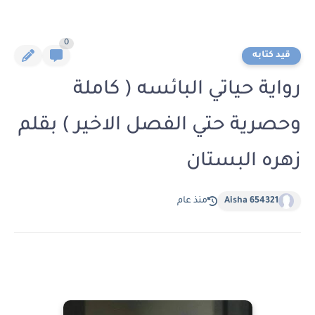
0
قيد كتابه
رواية حياتي البائسه ( كاملة
وحصرية حتي الفصل الاخير ) بقلم
زهره البستان
Aisha 654321
منذ عام