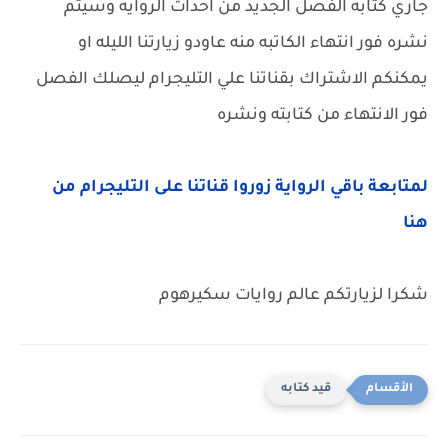
جاري كتابه الفصل الجديد من احداث الروايه وسيتم
نشره فور انتهاء الكاتبه منه عاودو زيارتنا الليله او
يمكنكم الاشتراك بقناتنا علي التليجرام ليصلك الفصل
فور الانتهاء من كتابته ونشره
لمتابعة باقي الرواية زوروا قناتنا على التليجرام من
هنا
شكرا لزيارتكم عالم روايات سكيرهوم
قيد كتابه