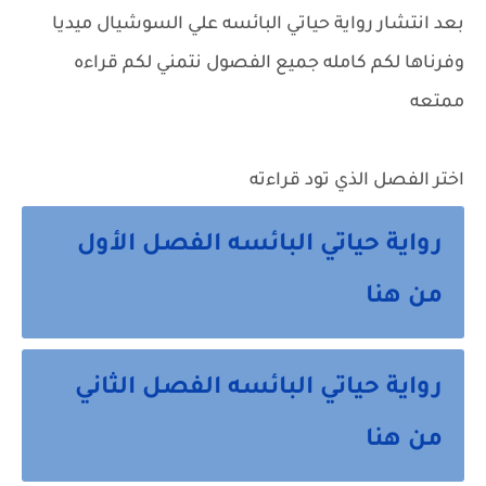
بعد انتشار
رواية حياتي البائسه
علي السوشيال ميديا
وفرناها لكم كامله جميع الفصول نتمني لكم قراءه
ممتعه
اختر الفصل الذي تود قراءته
رواية حياتي البائسه الفصل الأول
من هنا
رواية حياتي البائسه الفصل الثاني
من هنا