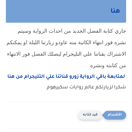
هنا
جاري كتابة الفصل الجديد من احداث الرواية وسيتم
نشره فور انتهاء الكاتبة منه عاودو زيارتنا الليلة او يمكنكم
الاشتراك بقناتنا علي التليجرام ليصلك الفصل فور الانتهاء
من كتابته ونشره
لمتابعة باقي الرواية زورو قناتنا علي التليجرام من هنا
شكرا لزيارتكم عالم روايات سكيرهوم
قيد كتابه