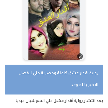
رواية أقدار عشق كاملة وحصرية حتي الفصل
الاخير بقلم وعد
بعد انتشار
رواية أقدار عشق
علي السوشيال ميديا