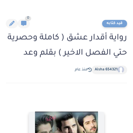
0
قيد كتابه
رواية أقدار عشق ( كاملة وحصرية
حتي الفصل الاخير ) بقلم وعد
Aisha 654321
منذ عام