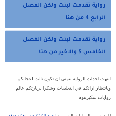
رواية تقدمت لبنت ولكن الفصل
الرابع 4 من هنا
رواية تقدمت لبنت ولكن الفصل
الخامس 5 والاخير من هنا
انتهت احداث الرواية نتمني ان تكون نالت اعجابكم 
وبانتظار ارائكم في التعليقات وشكرا لزيارتكم عالم 
روايات سكيرهوم