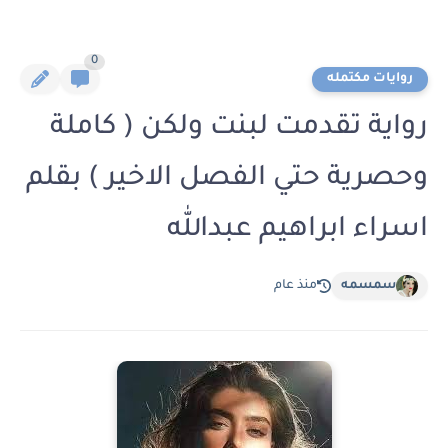
0
روايات مكتمله
رواية تقدمت لبنت ولكن ( كاملة
وحصرية حتي الفصل الاخير ) بقلم
اسراء ابراهيم عبدالله
سمسمه
منذ عام