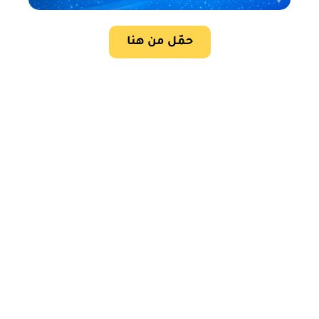
حمّل من هنا