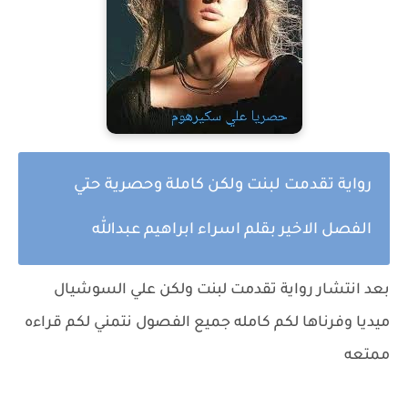
رواية تقدمت لبنت ولكن كاملة وحصرية حتي
الفصل الاخير بقلم اسراء ابراهيم عبدالله
بعد انتشار رواية
تقدمت لبنت ولكن
علي السوشيال
ميديا وفرناها لكم كامله جميع الفصول نتمني لكم قراءه
ممتعه