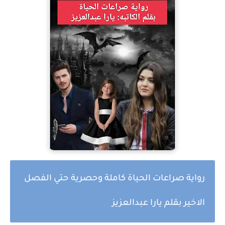
رواية صراعات الحياة كاملة وحصرية حتي الفصل
الاخير بقلم يارا عبدالعزيز