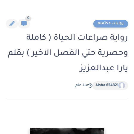
0
روايات مكتمله
رواية صراعات الحياة ( كاملة
وحصرية حتي الفصل الاخير ) بقلم
يارا عبدالعزيز
Aisha 654321
منذ عام