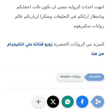
انتهت احداث الرواية نتمني ان تكون نالت اعجابكم
وبانتظار ارائكم في التعليقات وشكرا لزيارتكم عالم
روايات سكيرهوم
للمزيد من الروايات الحصرية 
زورو قناتنا علي التليجرام 
من هنا
روايات مكتمله