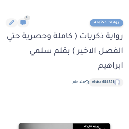
0
روايات مكتمله
رواية ذكريات ( كاملة وحصرية حتي
الفصل الاخير ) بقلم سلمي
ابراهيم
Aisha 654321
منذ عام