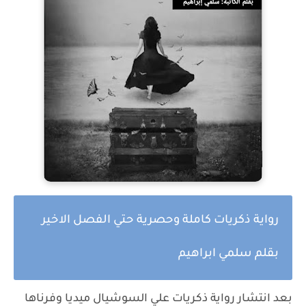
رواية ذكريات كاملة وحصرية حتي الفصل الاخير
بقلم سلمي ابراهيم
بعد انتشار
رواية ذكريات
علي السوشيال ميديا وفرناها