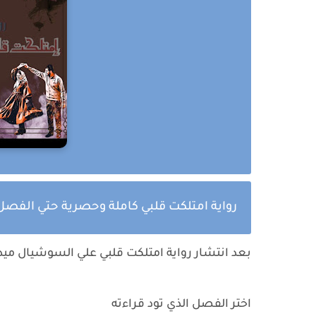
رواية امتلكت قلبي كاملة وحصرية حتي الفصل 
بعد انتشار رواية
امتلكت قلبي
علي السوشيال ميديا
اختر الفصل الذي تود قراءته