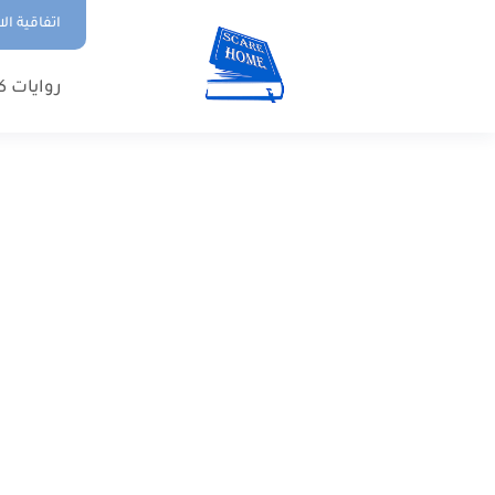
اتفاقية ال
روايات ك