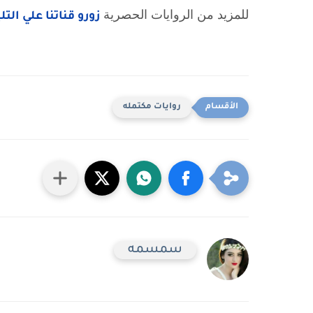
للمزيد من الروايات الحصرية 
زورو قناتنا علي الت
روايات مكتمله
سمسمه