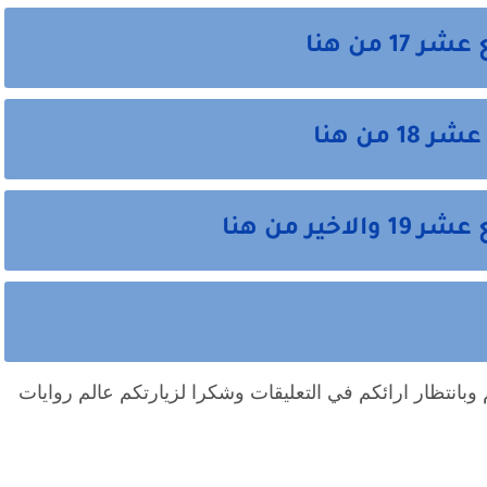
 من هنا
من هنا
ر من هنا
انتهت احداث الرواية نتمني ان تكون نالت اعجابكم وبانتظار ارائكم في التعليقات وشكرا لزيارتكم عالم روايات 