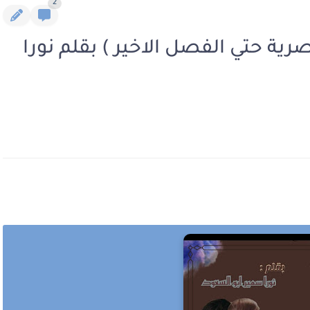
2
رية حتي الفصل الاخير ) بقلم نورا