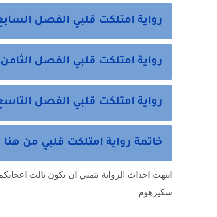
رواية امتلكت قلبي الفصل السابع عشر 17
رواية امتلكت قلبي الفصل الثامن عشر 18 
رواية امتلكت قلبي الفصل التاسع عشر 19 والاخي
خاتمة رواية امتلكت قلبي من هنا
سكيرهوم