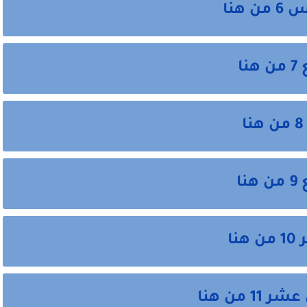
هنا
ا
ا
ا
 من هنا