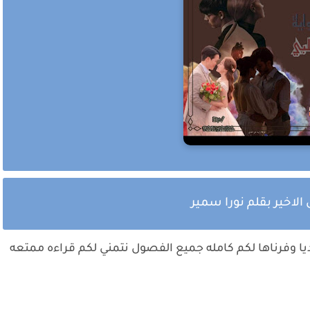
الاخير بقلم نورا سمير
 وفرناها لكم كامله جميع الفصول نتمني لكم قراءه ممتعه