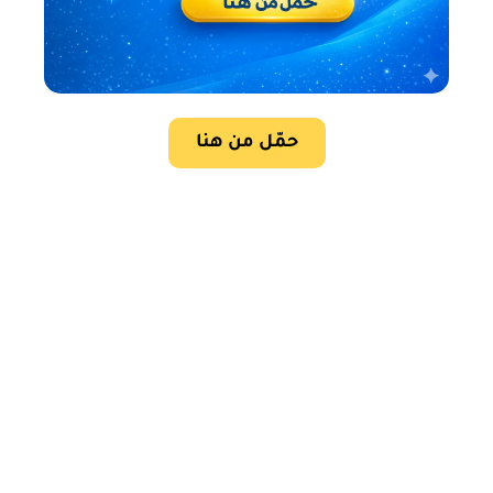
حمّل من هنا