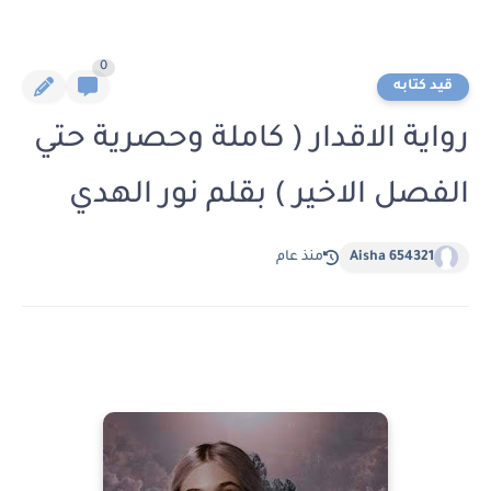
0
قيد كتابه
رواية الاقدار ( كاملة وحصرية حتي
الفصل الاخير ) بقلم نور الهدي
Aisha 654321
منذ عام