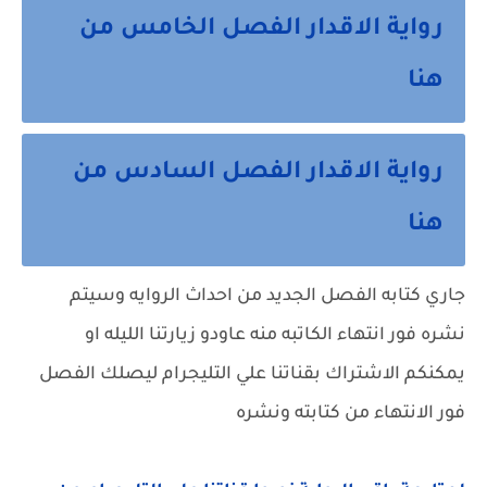
رواية الاقدار الفصل الخامس من
هنا
رواية الاقدار الفصل السادس من
هنا
جاري كتابه الفصل الجديد من احداث الروايه وسيتم
نشره فور انتهاء الكاتبه منه عاودو زيارتنا الليله او
يمكنكم الاشتراك بقناتنا علي التليجرام ليصلك الفصل
فور الانتهاء من كتابته ونشره