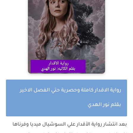
رواية الاقدار كاملة وحصرية حتي الفصل الاخير
بقلم نور الهدي
بعد انتشار
رواية الأقدار
علي السوشيال ميديا وفرناها