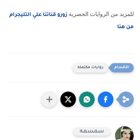
للمزيد من الروايات الحصرية 
زورو قناتنا علي التليجرام 
من هنا
روايات مكتمله
سمسمه