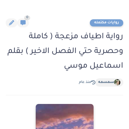
0
روايات مكتمله
رواية اطياف مزعجة ( كاملة
وحصرية حتي الفصل الاخير ) بقلم
اسماعيل موسي
سمسمه
منذ عام