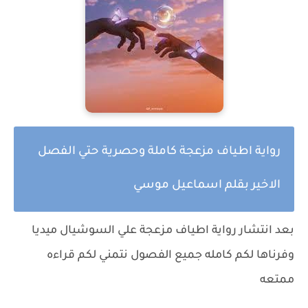
رواية اطياف مزعجة كاملة وحصرية حتي الفصل
الاخير بقلم اسماعيل موسي
بعد انتشار رواية
اطياف مزعجة
علي السوشيال ميديا
وفرناها لكم كامله جميع الفصول نتمني لكم قراءه
ممتعه