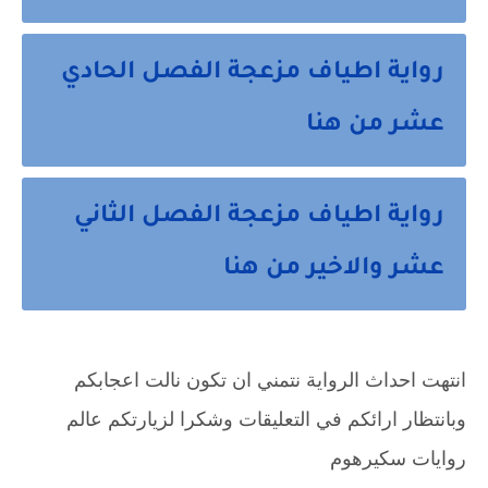
رواية اطياف مزعجة الفصل الحادي
عشر من هنا
رواية اطياف مزعجة الفصل الثاني
عشر والاخير من هنا
انتهت احداث الرواية نتمني ان تكون نالت اعجابكم 
وبانتظار ارائكم في التعليقات وشكرا لزيارتكم عالم 
روايات سكيرهوم