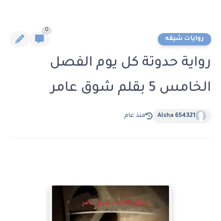
0
روايات شيقه
رواية حدوتة كل يوم الفصل
الخامس 5 بقلم شوق عامر
Aisha 654321
منذ عام