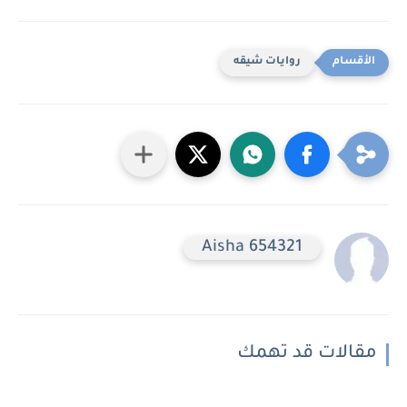
روايات شيقه
Aisha 654321
مقالات قد تهمك