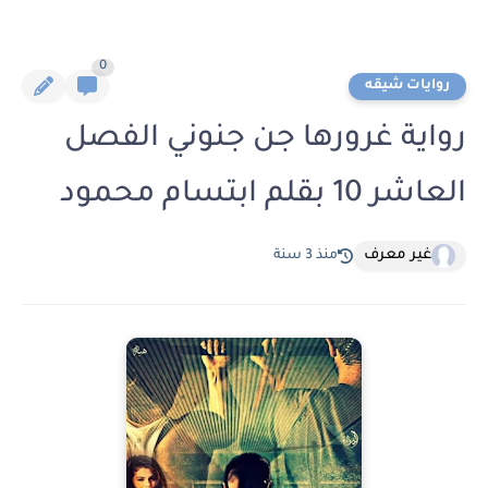
0
روايات شيقه
رواية غرورها جن جنوني الفصل
العاشر 10 بقلم ابتسام محمود
غير معرف
منذ 3 سنة