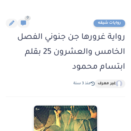
0
روايات شيقه
رواية غرورها جن جنوني الفصل
الخامس والعشرون 25 بقلم
ابتسام محمود
غير معرف
منذ 3 سنة