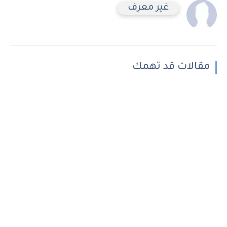
غير معرف
مقالات قد تهمك