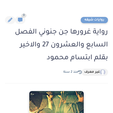
0
روايات شيقه
رواية غرورها جن جنوني الفصل
السابع والعشرون 27 والاخير
بقلم ابتسام محمود
غير معرف
منذ 2 سنة