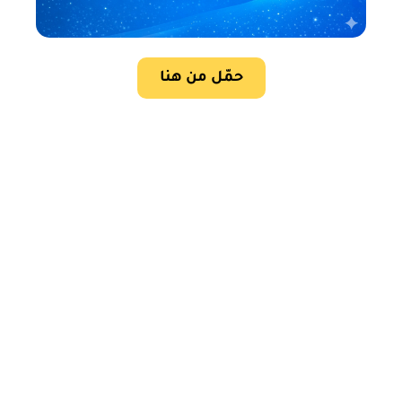
حمّل من هنا