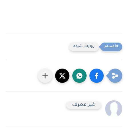
روايات شيقه
غير معرف