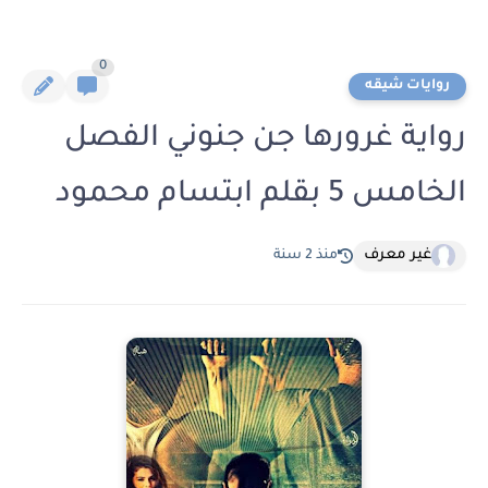
0
روايات شيقه
رواية غرورها جن جنوني الفصل
الخامس 5 بقلم ابتسام محمود
غير معرف
منذ 2 سنة