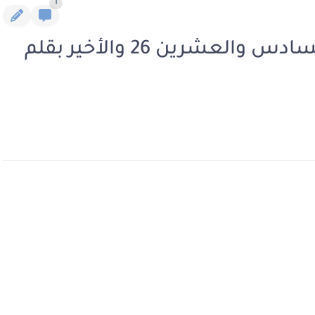
1
رواية عذاب الفارس الفصل السادس والعشرين 26 والأخير بقلم