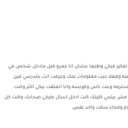
فكير فيكي وطبعا عشان انا عمرو قبل مادخل شخص في
 عنه وفعلا جبت معلومات عنك وعرفت انت بتتدرسي فين
حترمه وبنت ناس وكويسه وانا اتعلقت بيكي أكثر وكنت
 مش بيتجي كليتك كنت ادخل اسال عليكي صحابك وكنت كل
وم وفجاء سكت واخد نفس