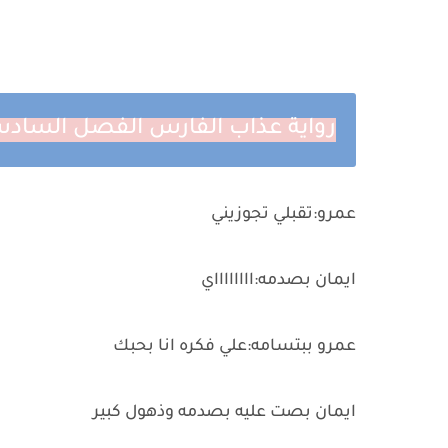
رواية عذاب الفارس الفصل السادس والعشرين 
عمرو:تقبلي تجوزيني
ايمان بصدمه:ااااااااي
عمرو ببتسامه:علي فكره انا بحبك
ايمان بصت عليه بصدمه وذهول كبير