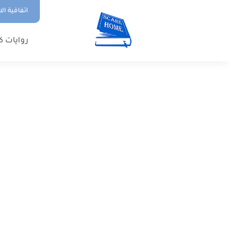
اتفاقية ال
روايات ك