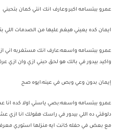
عمرو ببتسامه اكبر:وعارف انك انتي كمان بتحبني
ايمان كده يعيني هيغم عليها من الصدمات اللي ب
عمرو ببتسامه واسعه:عارف انك مستغربه اني ازي
واكيد بيدور في بالك هو لحق حبني ازي وان ازي عر
إيمان بدون وعي وبص في عينه:ايوه صح
عمرو ببتسامه واسعه:بصي ياستي اولا كده انا 
دلوقتي ده اللي بيدور في راسك هقولك انا ازي ع
مع بعض في حفله كانت ايه منزلها استوري معرف