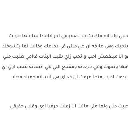
ني وانا لاء فاكانت مريضه وفي اخر ايامها ساعتها عرفت
ني بتحبك وهي عارفه ان هي مش في دماغك وكانت لما بتشوفك
و انا مينفعش احب واتحب زاي بقيت البنات فاامي طلبت مني
مها وتموت وهي فرحانه ومقتنع اللي هي انسانه تتحب ازي اي
 بدءت اقرب منها عرفت ان قد اي هي انسانه جميله فعلا
بيت مني ولما مني ماتت انا زعلت حرفيا اوي وقلبي حقيقي