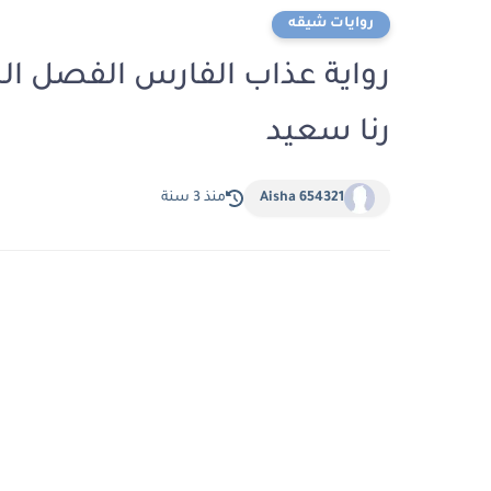
روايات شيقه
رنا سعيد
Aisha 654321
منذ 3 سنة