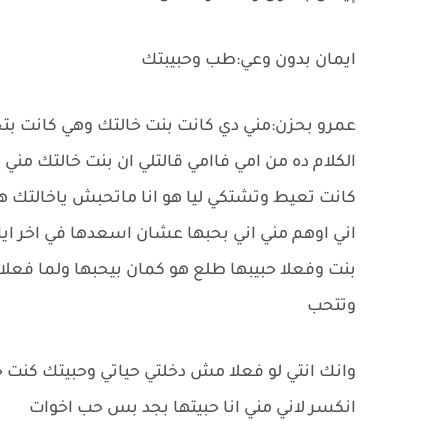
ايمان بدون وعي:طب وحبيبتك
عمرو بحزن:مني دي كانت بنت خالتك وهي كانت بتحب
الكلام ده من امي فاامي قالتلي ان بنت خالتك م
كانت تعيط وتشتكي ليا هو انا ماتحبش ياخالتك ه
اني اوهم مني اني بحبها عشان اسعدها في اخر ايا
بنت وفعلا حبيبها طلع هو كمان بيحبها ولما فعلا
وتتحب
وانك انتي لو فعلا مش دخلتي حياتي وحبيتك كنت ح
انكسر لاني مني انا حبيتها بجد بس حب اخوات