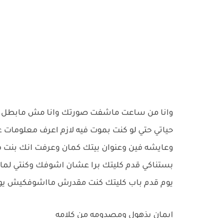
وانا من ساعت ماشفت صورتك وانا مش مابطل ت
حياتي حتي لو كنت بموت فيه لازم اعرف معلومات
وعايشه فين وعنوان بيتك كمان وعرفت انك بنت م
بستناكي قدم كليتك برا عشان اشوفك وكنتي لما
يوم قدم باب كليتك كنت مقدرش مااشوفكيش ي
إيمان بذهول ومصدومه من كلامه