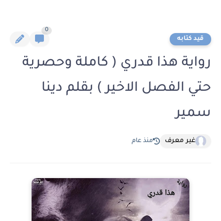
0
قيد كتابه
رواية هذا قدري ( كاملة وحصرية
حتي الفصل الاخير ) بقلم دينا
سمير
غير معرف
منذ عام