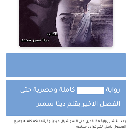
رواية
هذا قدري
كاملة وحصرية حتي
الفصل الاخير بقلم دينا سمير
بعد انتشار رواية
هذا قدري
علي السوشيال ميديا وفرناها لكم كامله جميع
الفصول نتمني لكم قراءه ممتعه