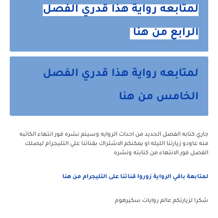
لمتابعه رواية هذا قدري الفصل
الرابع من هنا
لمتابعه رواية هذا قدري الفصل
الخامس من هنا
جاري كتابه الفصل الجديد من احداث الروايه وسيتم نشره فور انتهاء الكاتبه
منه عاودو زيارتنا الليله او يمكنكم الاشتراك بقناتنا علي التليجرام ليصلك
الفصل فور الانتهاء من كتابته ونشره
لمتابعة باقي الرواية زوروا قناتنا على التليجرام من هنا
شكرا لزيارتكم عالم روايات سكيرهوم