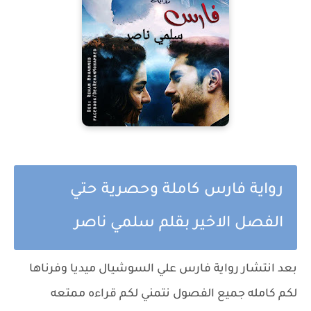
رواية فارس كاملة وحصرية حتي
الفصل الاخير بقلم سلمي ناصر
بعد انتشار رواية فارس علي السوشيال ميديا وفرناها
لكم كامله جميع الفصول نتمني لكم قراءه ممتعه