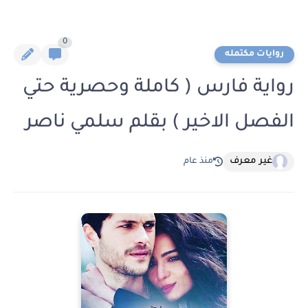
0
روايات مكتمله
رواية فارس ( كاملة وحصرية حتي
الفصل الاخير ) بقلم سلمي ناصر
غير معرف
منذ عام