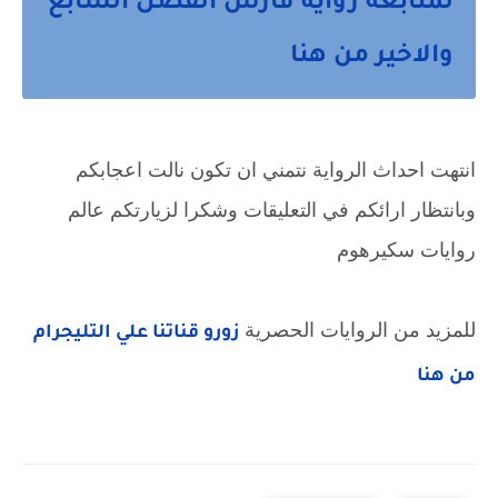
لمتابعه رواية فارس الفصل السابع
والاخير من هنا
انتهت احداث الرواية نتمني ان تكون نالت اعجابكم 
وبانتظار ارائكم في التعليقات وشكرا لزيارتكم عالم 
روايات سكيرهوم
للمزيد من الروايات الحصرية 
زورو قناتنا علي التليجرام 
من هنا