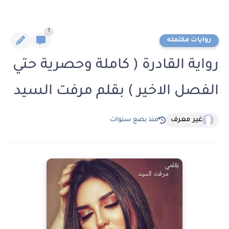
1
روايات مكتمله
رواية القادرة ( كاملة وحصرية حتي
الفصل الاخير ) بقلم مرفت السيد
غير معرف
منذ بضع سنوات