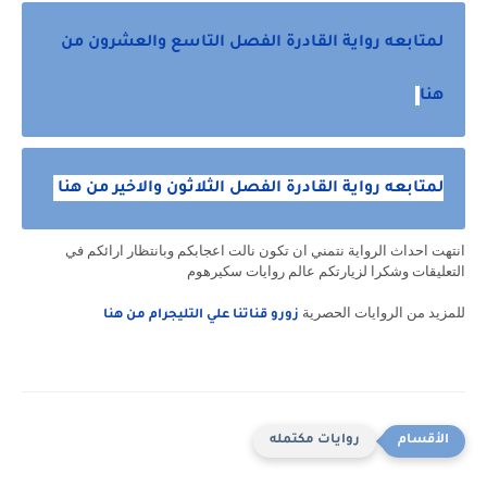
لمتابعه رواية القادرة الفصل التاسع والعشرون من
هنا
لمتابعه رواية القادرة الفصل الثلاثون والاخير من هنا
انتهت احداث الرواية نتمني ان تكون نالت اعجابكم وبانتظار ارائكم في
التعليقات وشكرا لزيارتكم عالم روايات سكيرهوم
للمزيد من الروايات الحصرية
زورو قناتنا علي التليجرام من هنا
روايات مكتمله