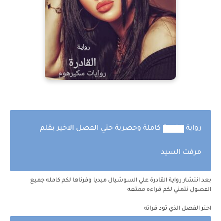
رواية
القادرة
كاملة وحصرية حتي الفصل الاخير بقلم
مرفت السيد
بعد انتشار رواية
القادرة
علي السوشيال ميديا وفرناها لكم كامله جميع
الفصول نتمني لكم قراءه ممتعه
اختر الفصل الذي تود قراته