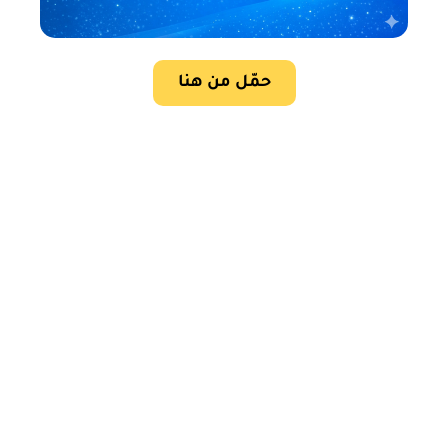
حمّل من هنا