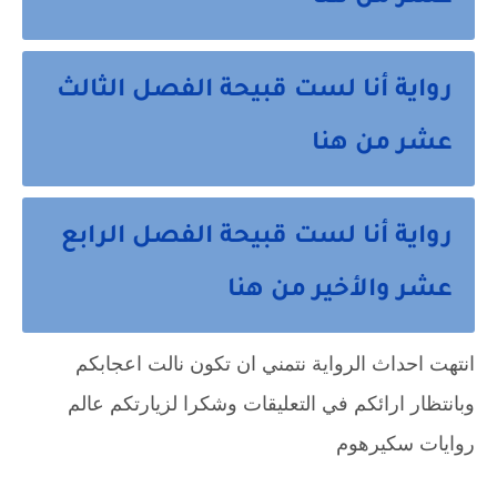
رواية أنا لست قبيحة الفصل الثالث
عشر من هنا
رواية أنا لست قبيحة الفصل الرابع
عشر والأخير من هنا
انتهت احداث الرواية نتمني ان تكون نالت اعجابكم
وبانتظار ارائكم في التعليقات وشكرا لزيارتكم عالم
روايات سكيرهوم