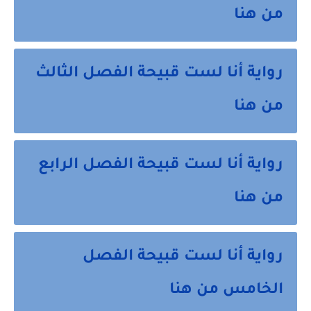
من هنا
رواية أنا لست قبيحة الفصل الثالث
من هنا
رواية أنا لست قبيحة الفصل الرابع
من هنا
رواية أنا لست قبيحة الفصل
الخامس من هنا