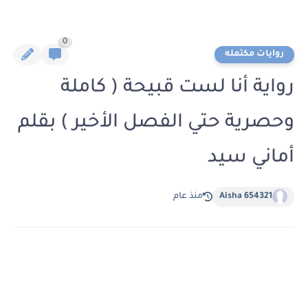
0
روايات مكتمله
رواية أنا لست قبيحة ( كاملة
وحصرية حتي الفصل الأخير ) بقلم
أماني سيد
Aisha 654321
منذ عام