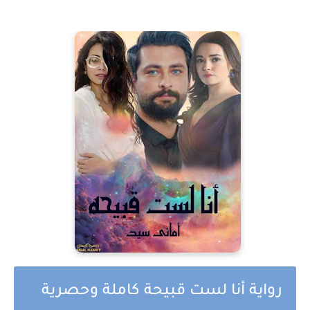
رواية أنا لست قبيحة كاملة وحصرية