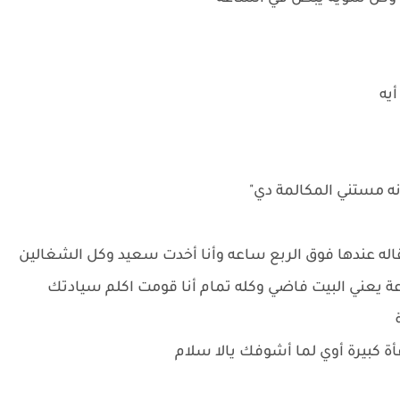
يه
نه مستني المكالمة دي"
 بقاله عندها فوق الربع ساعه وأنا أخدت سعيد وكل الشغالين
عة يعني البيت فاضي وكله تمام أنا قومت اكلم سيادتك
فأة كبيرة أوي لما أشوفك يالا سلام