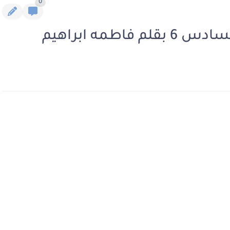
0
اطمه ابراهيم