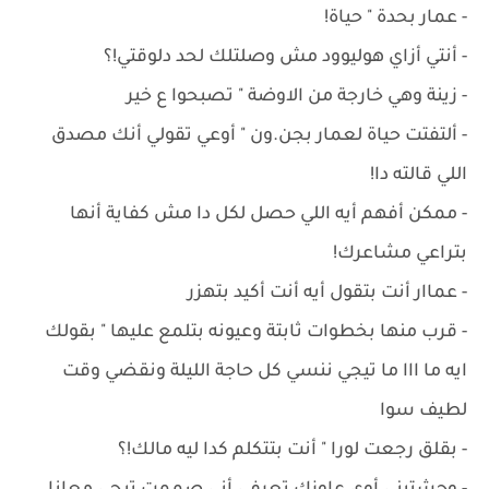
- ‏عمار بحدة " حياة!
- ‏أنتي أزاي هوليوود مش وصلتلك لحد دلوقتي!؟
- ‏زينة وهي خارجة من الاوضة " تصبحوا ع خير
- ألتفتت حياة لعمار بجن.ون " أوعي تقولي أنك مصدق
اللي قالته دا!
- ‏ممكن أفهم أيه اللي حصل لكل دا مش كفاية أنها
بتراعي مشاعرك!
- ‏عماار أنت بتقول أيه أنت أكيد بتهزر
- ‏قرب منها بخطوات ثابتة وعيونه بتلمع عليها " بقولك
ايه ما ااا ما تيجي ننسي كل حاجة الليلة ونقضي وقت
لطيف سوا
- بقلق رجعت لورا " أنت بتتكلم كدا ليه مالك!؟