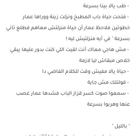
‏- طب يالا بينا بسرعة
‏- فتحت حياة باب المطبخ ونزلت زينة ووراها عمار
خطوتين فلاحظ عمار أن حياة منزلتش معاهم فطلع تاني
بسرعة " في أيه منزلتيش ليه !
‏- مش هاجي معاك أنت لقيت اللي كنت بدور عليها يبقي
خلاص مبقاش ليا لازمة
‏- حياة يالا مفيش وقت للكلام الفاضي دا
‏- قولتلك مش جاية
‏- سمعوا صوت كسر قزاز الباب فشدها عمار غصب
عنها وهربوا بسرعة
" بالليل "