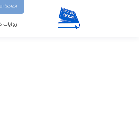
اتفاقية ال
روايات ك