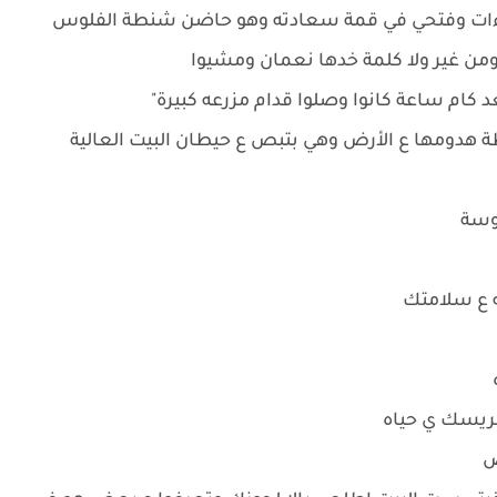
راءات وفتحي في قمة سعادته وهو حاضن شنطة الفلوس
ومن غير ولا كلمة خدها نعمان ومشيوا
 كام ساعة كانوا وصلوا قدام مزرعه كبيرة"
هدومها ع الأرض وهي بتبص ع حيطان البيت العالية
وسة
له ع سلامتك
ه
عريسك ي حياه
ض