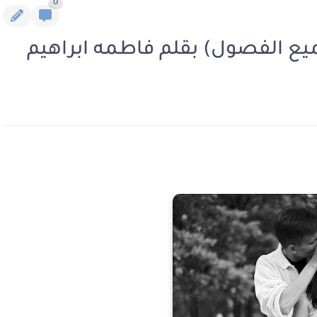
0
جميع الفصول) بقلم فاطمه ابراهيم