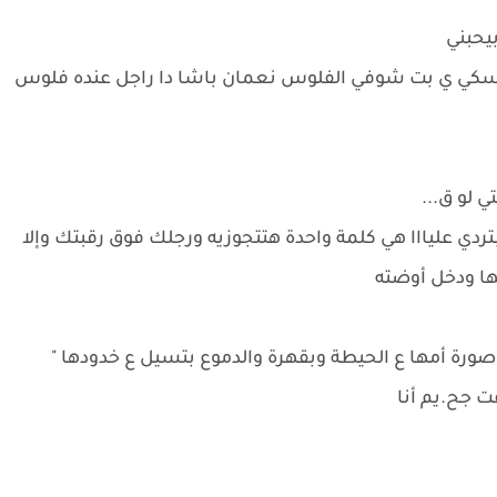
يحبني
أمسكي ي بت شوفي الفلوس نعمان باشا دا راجل عنده فلوس
لو ق...
تردي عليااا هي كلمة واحدة هتتجوزيه ورجلك فوق رقبتك وإلا
ها ودخل أوضته
رة أمها ع الحيطة وبقهرة والدموع بتسيل ع خدودها "
ت جح.يم أنا