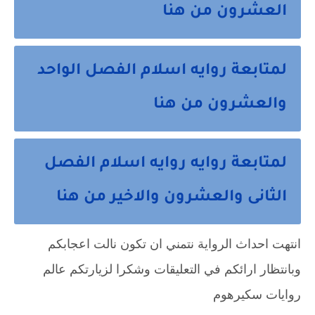
العشرون من هنا
لمتابعة روايه اسلام الفصل الواحد
والعشرون من هنا
لمتابعة روايه روايه اسلام الفصل
الثانى والعشرون والاخير من هنا
انتهت احداث الرواية نتمني ان تكون نالت اعجابكم 
وبانتظار ارائكم في التعليقات وشكرا لزيارتكم عالم 
روايات سكيرهوم