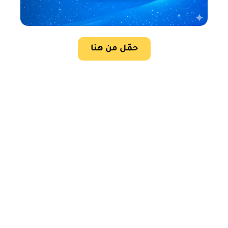
حمّل من هنا