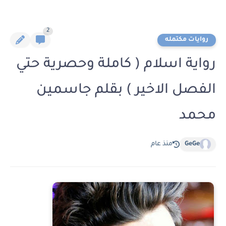
2
روايات مكتمله
رواية اسلام ( كاملة وحصرية حتي
الفصل الاخير ) بقلم جاسمين
محمد
GeGe
منذ عام