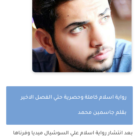
رواية اسلام كاملة وحصرية حتي الفصل الاخير
بقلم جاسمين محمد
بعد انتشار رواية اسلام علي السوشيال ميديا وفرناها