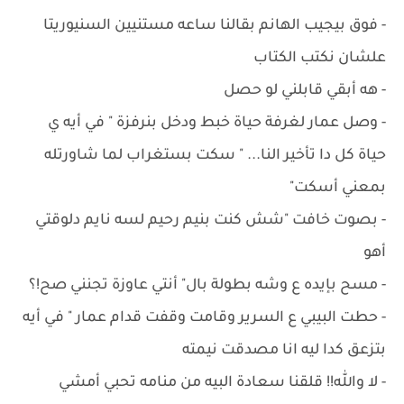
- فوق بيجيب الهانم بقالنا ساعه مستنيين السنيوريتا
علشان نكتب الكتاب
- هه أبقي قابلني لو حصل
- وصل عمار لغرفة حياة خبط ودخل بنرفزة " في أيه ي
حياة كل دا تأخير النا... " سكت بستغراب لما شاورتله
بمعني أسكت"
- بصوت خافت "شش كنت بنيم رحيم لسه نايم دلوقتي
أهو
- مسح بإيده ع وشه بطولة بال" أنتي عاوزة تجنني صح!؟
- حطت البيبي ع السرير وقامت وقفت قدام عمار " في أيه
بتزعق كدا ليه انا مصدقت نيمته
- لا والله!! قلقنا سعادة البيه من منامه تحبي أمشي