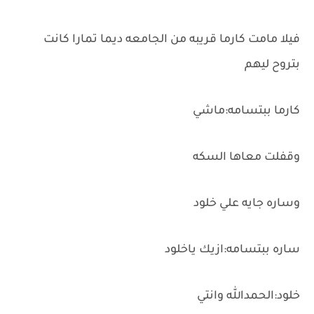
فيلا مامت كارما قريبه من الجامعه ديما تمارا كانت
بتروح ليهم
كارما ببتسامه:ماشي
وقفلت معاها السكه
وساره جايه علي خلود
ساره ببتسامه:ازيك ياخلود
خلود:الحمدالله وانتي