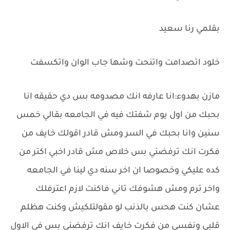
بقلمي رنا سعيد
خلود اتصدامت واتنحت وشها جاب الوان واتكسفت
مازن بهدوء:انا عارفه انك مصدومه بس دي حقيقه انا
بحبك من اول يوم شفتك فيه في الجامعه بقالي خمس
سنين وانا بحبك في السر ومش قادر اقولك خايف من
فكرت انك ترفضني بس خلاص مش قادر اخبي اكتر من
كده عليكي وخصوصا ان اخر سنه دي لينا في الجامعه
واخر ترم ومش هشوفك تاني فاكنت لازم اعترفلك
عشان كنت هحس بالذنب لو مقولتلكيش وكنت هظلم
قلبي ونفسي من فكرت خايف انك ترفضني بس في الاول