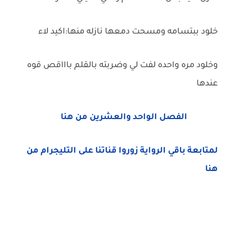
خلود ببتسامه ومسحت دمعها نازله منها:اكيد لاء
وخلود مره واحده لفت لي وضربته بالقلم باااقص قوه
عندها
الفصل الواحد والعشرين من هنا
لمتابعة باقي الرواية زوروا قناتنا على التليجرام من
هنا