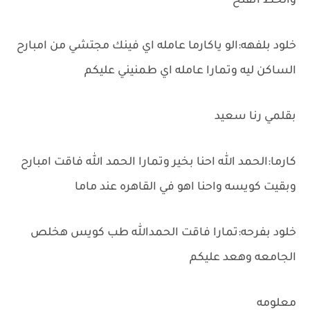
والخط اتفتح
خلود بلفهه:الو ياكارما عامله اي فينك مجتشي من امبارح
الساكن ليه وتمارا عامله اي طمنيني عليكم
بقلمي رنا سعيد
كارما:الحمد الله احنا بخير وتمارا الحمد الله فاقت امبارح
وبقيت كويسه واحنا اهو في القاهره عند ماما
خلود بفرحه:تمارا فاقت الحمدالله طب كويس هخلص
الجامعه وهعد عليكم
معلومه