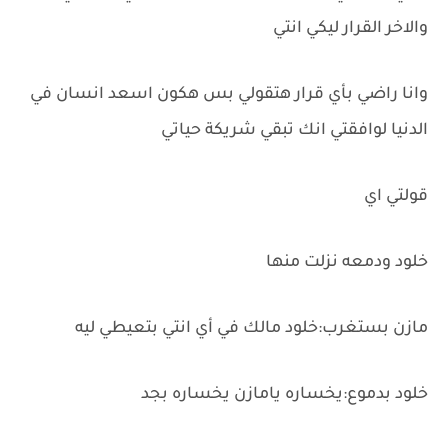
والاخر القرار ليكي انتي
وانا راضي بأي قرار هتقولي بس هكون اسعد انسان في
الدنيا لوافقتي انك تبقي شريكة حياتي
قولتي اي
خلود ودمعه نزلت منها
مازن بستغرب:خلود مالك في أي انتي بتعيطي ليه
خلود بدموع:يخساره يامازن يخساره بجد