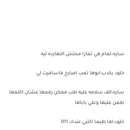
ساره:تمام هي تمارا مجتش النهارده ليه
خلود بكدب:ابوها تعب امبارح فاسافرت لي
ساره:الف سلامه عليه طب ممكن رقمها عشان اكلمها
طمن عليها وعلي باباها
خلود:اها طبعا اكتبي عندك 011