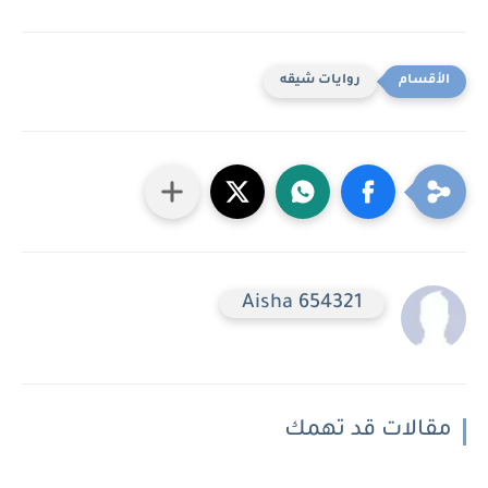
روايات شيقه
Aisha 654321
مقالات قد تهمك