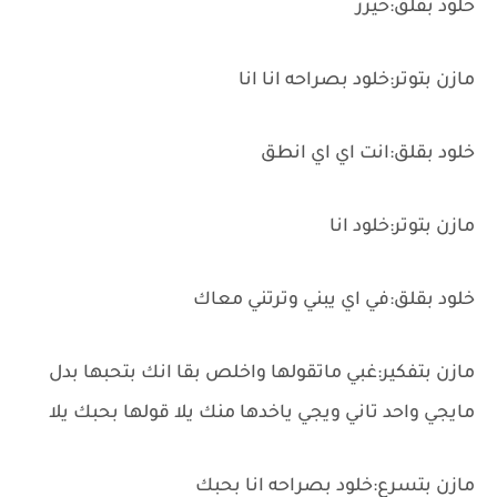
خلود بقلق:خيرر
مازن بتوتر:خلود بصراحه انا انا
خلود بقلق:انت اي اي انطق
مازن بتوتر:خلود انا
خلود بقلق:في اي يبني وترتني معاك
مازن بتفكير:غبي ماتقولها واخلص بقا انك بتحبها بدل
مايجي واحد تاني ويجي ياخدها منك يلا قولها بحبك يلا
مازن بتسرع:خلود بصراحه انا بحبك