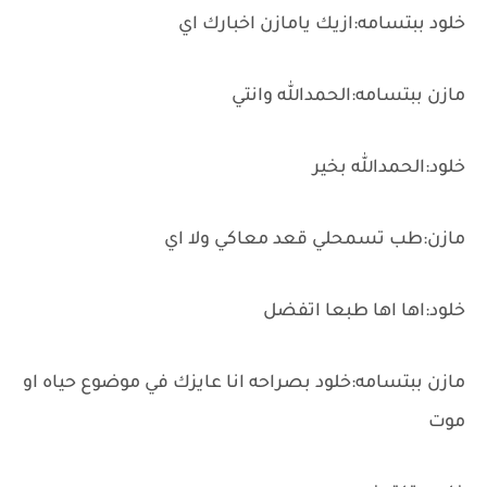
خلود ببتسامه:ازيك يامازن اخبارك اي
مازن ببتسامه:الحمدالله وانتي
خلود:الحمدالله بخير
مازن:طب تسمحلي قعد معاكي ولا اي
خلود:اها اها طبعا اتفضل
مازن ببتسامه:خلود بصراحه انا عايزك في موضوع حياه او
موت