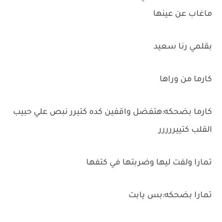
ماغاب عن عينها
بقلمي رنا سعيد
كارما من وراها
كارما بضحكه:هتفضل واقفين كده كتيرر نبص علي حبيب
القلب كتييررررر
تمارا ولفت ليها وضربتها في كتفها
تمارا بضحكه:بس يابت