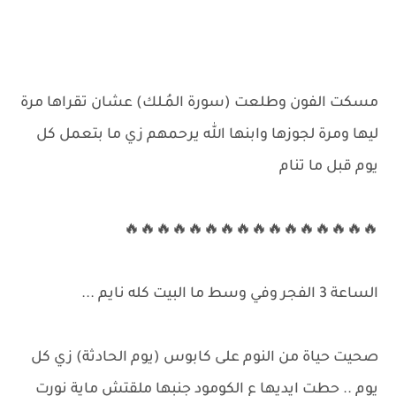
مسكت الفون وطلعت (سورة المُـلك) عشان تقراها مرة
ليها ومرة لجوزها وابنها الله يرحمهم زي ما بتعمل كل
يوم قبل ما تنام
🔥🔥🔥🔥🔥🔥🔥🔥🔥🔥🔥🔥🔥🔥🔥🔥
الساعة 3 الفجر وفي وسط ما البيت كله نايم ...
صحيت حياة من النوم على كابوس (يوم الحادثة) زي كل
يوم .. حطت ايديها ع الكومود جنبها ملقتش ماية نورت