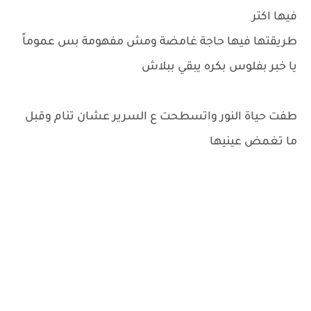
فيها اكتر
طريقتها فيها حاجة غامضة ومش مفهومة بس عموماً
يا خبر بفلوس بكره يبقي ببلاش
طفت حياة النور واتسطحت ع السرير عشان تنام وقبل
ما تغمض عينيها