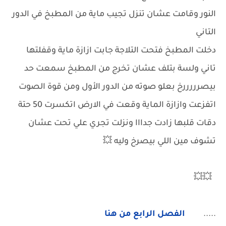
النور وقامت عشان تنزل تجيب ماية من المطبخ في الدور
التاني
دخلت المطبخ فتحت التلاجة جابت ازازة ماية وقفلتها
تاني ولسة بتلف عشان تخرج من المطبخ سمعت حد
بيصرررررخ بعلو صوته من الدور الأول ومن قوة الصوت
اتفزعت وازازة الماية وقعت في الارض اتكسرت 50 حتة
دقات قلبها زادت جدااا ونزلت تجري علي تحت عشان
تشوف مين اللي بيصرخ وليه 💥
💥💥
.....
الفصل الرابع من هنا