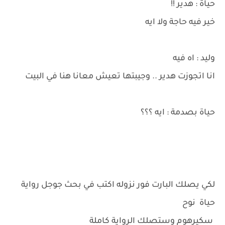
حياة : هدير !!
خير فيه حاجة ولا ايه
وليد : اه فيه
انا اتجوزت هدير .. وجيبتها تعيش معانا هنا في البيت
حياة بصدمة : ايه ؟؟؟
لكي يصلك البارت فور نزوله اكتب في بحث جوجل رواية
حياة نوح
سكيرهوم
وستصلك الرواية كاملة