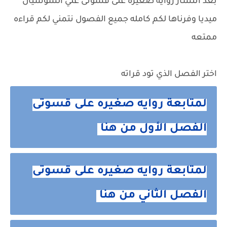
بعد انتشار رواية صغيره على قسوتى علي السوشيال
ميديا وفرناها لكم كامله جميع الفصول نتمني لكم قراءه
ممتعه
اختر الفصل الذي تود قراته
لمتابعة روايه صغيره على قسوتى
الفصل الأول من هنا
لمتابعة روايه صغيره على قسوتى
الفصل الثاني من هنا