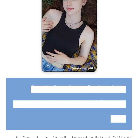
رواية صغيرة علي قسوتي كاملة
وحصرية حتي الفصل الاخير بقلم سما
احمد