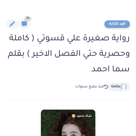
36
قيد كتابه
رواية صغيرة علي قسوتي ( كاملة
وحصرية حتي الفصل الاخير ) بقلم
سما احمد
GeGe
منذ بضع سنوات