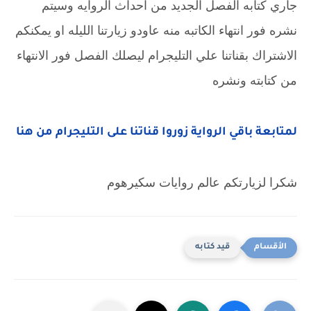
جاري كتابه الفصل الجديد من احداث الروايه وسيتم
نشره فور انتهاء الكاتبه منه عاودو زيارتنا الليله او يمكنكم
الاشتراك بقناتنا علي التليجرام ليصلك الفصل فور الانتهاء
من كتابته ونشره
لمتابعة باقي الرواية زوروا قناتنا على التليجرام من هنا
شكرا لزيارتكم عالم روايات سكيرهوم
قيد كتابه